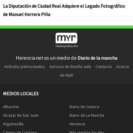
La Diputación de Ciudad Real Adquiere el Legado Fotográfico
de Manuel Herrera Piña
Herencia.net es un medio de
Diario de la mancha
Artículos patrocinados
Servicio de Diseño web
Contacto
Acerca
de MyR
MEDIOS LOCALES
Albacete
Diario de Cuenca
Alcázar de San Juan
Diario de La Mancha
Argamasilla
Herencia
Campo de Criptana
Más medios locales...