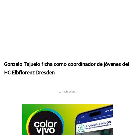
Gonzalo Tajuelo ficha como coordinador de jóvenes del
HC Elbflorenz Dresden
– patrocinadores –