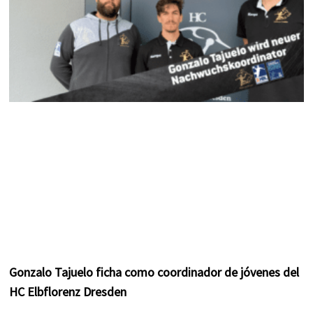
Gonzalo Tajuelo ficha como coordinador de jóvenes del
HC Elbflorenz Dresden