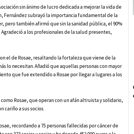
ociación sin ánimo de lucro dedicada a mejorar la vida de
n, Fernández subrayó la importancia fundamental de la
er, pero también afirmó que sin la sanidad pública, el 90%
Agradeció a los profesionales de la salud presentes,
n el de Rosae, resaltando la fortaleza que viene de la
ás lo necesitan. Añadió que aquellas personas con mayor
nto que fue extendido a Rosae por llegar a lugares a los
 como Rosae, que operan con un afán altruista y solidario,
cariño a sus socios.
sae, recordando a 75 personas fallecidas por cáncer de