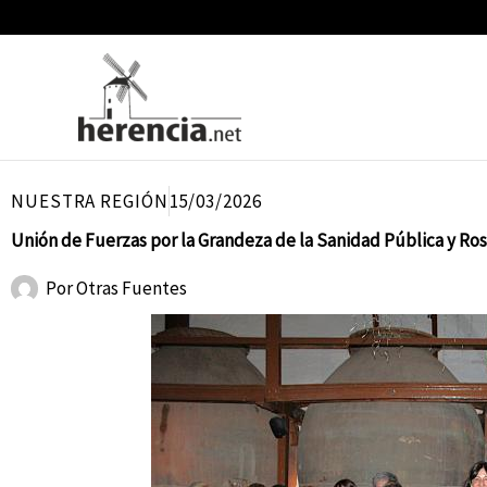
Ir
al
contenido
NUESTRA REGIÓN
15/03/2026
Unión de Fuerzas por la Grandeza de la Sanidad Pública y Ro
Por
Otras Fuentes