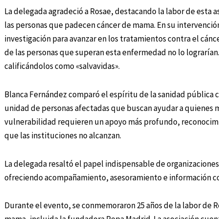
La delegada agradeció a Rosae, destacando la labor de esta as
las personas que padecen cáncer de mama. En su intervenció
investigación para avanzar en los tratamientos contra el cánc
de las personas que superan esta enfermedad no lo lograrían. 
calificándolos como «salvavidas».
Blanca Fernández comparó el espíritu de la sanidad pública co
unidad de personas afectadas que buscan ayudar a quienes m
vulnerabilidad requieren un apoyo más profundo, reconocimie
que las instituciones no alcanzan.
La delegada resaltó el papel indispensable de organizaciones
ofreciendo acompañamiento, asesoramiento e información con 
Durante el evento, se conmemoraron 25 años de la labor de Ro