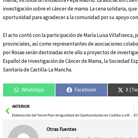
mama, incluida la fundadora Pepa Madrid. La asociación cuenta
investigación sobre el cáncer de mama. La cena solidaria, qu
oportunidad para agradecer a la comunidad por su apoyo con
El acto contó con la participación de María Luisa Villafranca,
provinciales, así como representantes de asociaciones colabo
por Rosae serán destinadas este año a proyectos de investiga
Español de Investigación de Cáncer de Mama, la Sociedad Esp
Sanitaria de Castilla-La Mancha.
WhatsApp
Facebook
X (Tw
Ant
ANTERIOR
Elaboración del Tercer Plan de Igualdad de Oportunidades en Castilla-La Mancha da sus Primeros Pasos
Otras Fuentes