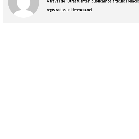
A través de "Otras fuentes" publicamos artículos relac
registrados en Herencia.net