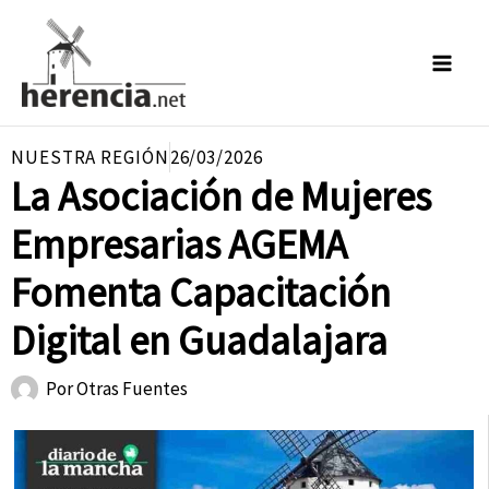
Ir
al
contenido
NUESTRA REGIÓN
26/03/2026
La Asociación de Mujeres
Empresarias AGEMA
Fomenta Capacitación
Digital en Guadalajara
Por
Otras Fuentes