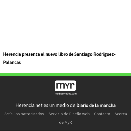
Herencia presenta el nuevo libro de Santiago Rodríguez-
Palancas
Herencia.net es un medio de
Diario de la mancha
Artículos patrocinados
Servicio de Diseño web
Contacto
Acerca
de MyR