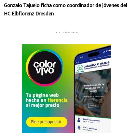
Gonzalo Tajuelo ficha como coordinador de jóvenes del
HC Elbflorenz Dresden
– patrocinadores –