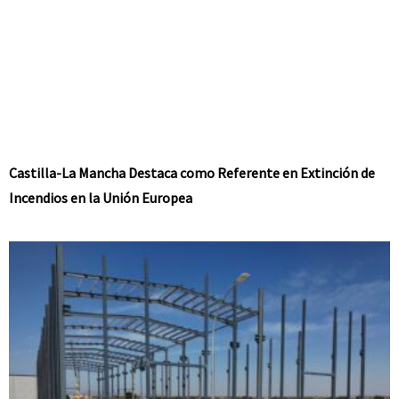
Castilla-La Mancha Destaca como Referente en Extinción de
Incendios en la Unión Europea