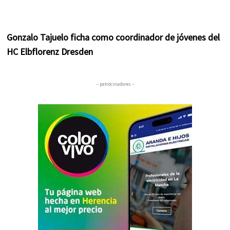
Gonzalo Tajuelo ficha como coordinador de jóvenes del
HC Elbflorenz Dresden
– patrocinadores –