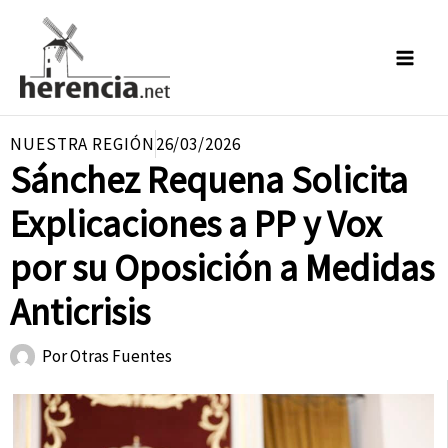
Ir
al
contenido
NUESTRA REGIÓN
26/03/2026
Sánchez Requena Solicita
Explicaciones a PP y Vox
por su Oposición a Medidas
Anticrisis
Por
Otras Fuentes