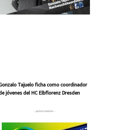
Gonzalo Tajuelo ficha como coordinador
de jóvenes del HC Elbflorenz Dresden
– patrocinadores –