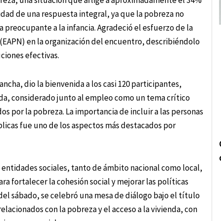
reza, una situación que aflige a aproximadamente el 34%
idad de una respuesta integral, ya que la pobreza no
 preocupante a la infancia. Agradeció el esfuerzo de la
 (EAPN) en la organización del encuentro, describiéndolo
ciones efectivas.
cha, dio la bienvenida a los casi 120 participantes,
enda, considerado junto al empleo como un tema crítico
os por la pobreza. La importancia de incluir a las personas
úblicas fue uno de los aspectos más destacados por
e entidades sociales, tanto de ámbito nacional como local,
 fortalecer la cohesión social y mejorar las políticas
del sábado, se celebró una mesa de diálogo bajo el título
acionados con la pobreza y el acceso a la vivienda, con