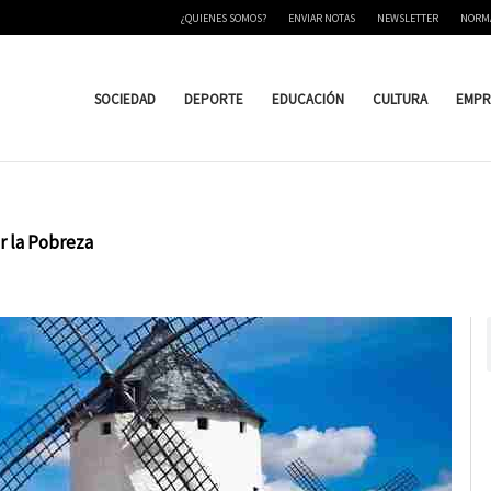
¿QUIENES SOMOS?
ENVIAR NOTAS
NEWSLETTER
NORM
SOCIEDAD
DEPORTE
EDUCACIÓN
CULTURA
EMPR
r la Pobreza