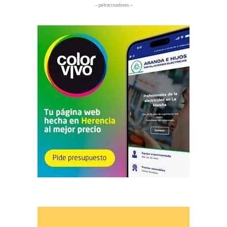
– patrocinadores –