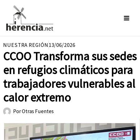
Ir
al
contenido
NUESTRA REGIÓN
13/06/2026
CCOO Transforma sus sedes
en refugios climáticos para
trabajadores vulnerables al
calor extremo
Por
Otras Fuentes