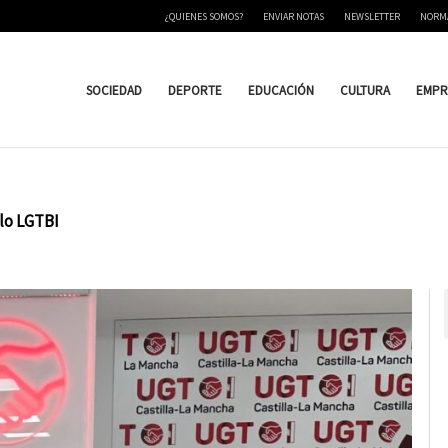
¿QUIENES SOMOS?
ENVIAR NOTAS
NEWSLETTER
NORM
SOCIEDAD
DEPORTE
EDUCACIÓN
CULTURA
EMPR
llo LGTBI