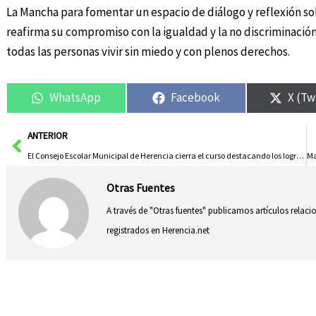
La Mancha para fomentar un espacio de diálogo y reflexión so
reafirma su compromiso con la igualdad y la no discriminación
todas las personas vivir sin miedo y con plenos derechos.
WhatsApp
Facebook
X (Tw
Ant
ANTERIOR
El Consejo Escolar Municipal de Herencia cierra el curso destacando los logros educativos y el trabajo conjunto de la comunidad educativa
Otras Fuentes
A través de "Otras fuentes" publicamos artículos relac
registrados en Herencia.net