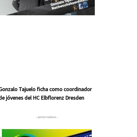
Gonzalo Tajuelo ficha como coordinador
de jóvenes del HC Elbflorenz Dresden
– patrocinadores –