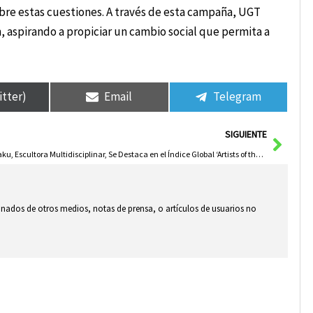
bre estas cuestiones. A través de esta campaña, UGT
, aspirando a propiciar un cambio social que permita a
itter)
Email
Telegram
Sigui
SIGUIENTE
Maku, Escultora Multidisciplinar, Se Destaca en el Índice Global ‘Artists of the World’
ionados de otros medios, notas de prensa, o artículos de usuarios no