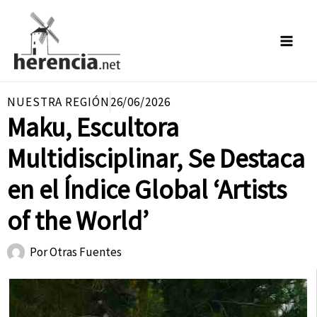
Ir
al
contenido
NUESTRA REGIÓN
26/06/2026
Maku, Escultora
Multidisciplinar, Se Destaca
en el Índice Global ‘Artists
of the World’
Por
Otras Fuentes