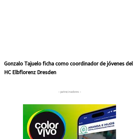
Gonzalo Tajuelo ficha como coordinador de jóvenes del
HC Elbflorenz Dresden
– patrocinadores –