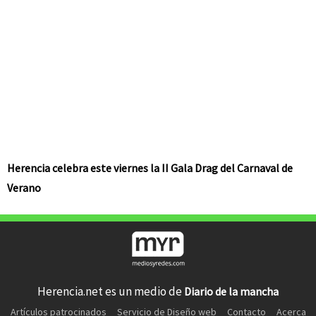
Herencia celebra este viernes la II Gala Drag del Carnaval de
Verano
Herencia.net es un medio de
Diario de la mancha
Artículos patrocinados
Servicio de Diseño web
Contacto
Acerca