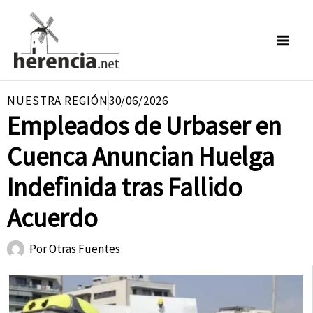
Ir
al
contenido
NUESTRA REGIÓN
30/06/2026
Empleados de Urbaser en
Cuenca Anuncian Huelga
Indefinida tras Fallido
Acuerdo
Por
Otras Fuentes