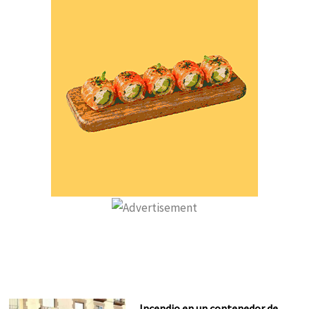
Incendio en un contenedor de