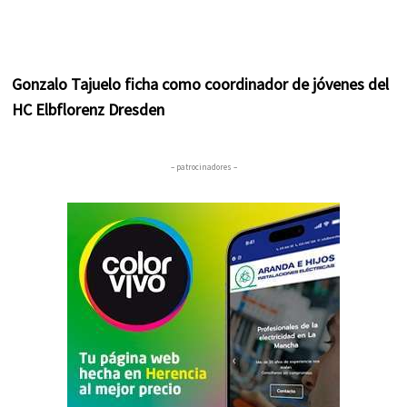
Gonzalo Tajuelo ficha como coordinador de jóvenes del
HC Elbflorenz Dresden
– patrocinadores –