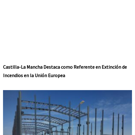
Castilla-La Mancha Destaca como Referente en Extinción de
Incendios en la Unión Europea