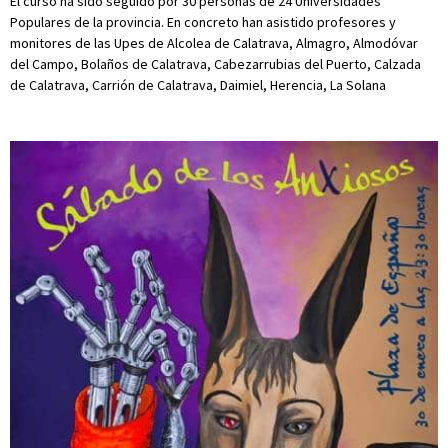
El curso ha sido seguido por 30 personas de 24 Universidades
Populares de la provincia. En concreto han asistido profesores y
monitores de las Upes de Alcolea de Calatrava, Almagro, Almodóvar
del Campo, Bolaños de Calatrava, Cabezarrubias del Puerto, Calzada
de Calatrava, Carrión de Calatrava, Daimiel, Herencia, La Solana