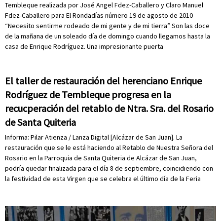
Tembleque realizada por José Angel Fdez-Caballero y Claro Manuel
Fdez-Caballero para El Rondadías número 19 de agosto de 2010
“Necesito sentirme rodeado de mi gente y de mi tierra” Son las doce
de la mañana de un soleado día de domingo cuando llegamos hasta la
casa de Enrique Rodríguez. Una impresionante puerta
El taller de restauración del herenciano Enrique
Rodríguez de Tembleque progresa en la
recucperación del retablo de Ntra. Sra. del Rosario
de Santa Quiteria
Informa: Pilar Atienza / Lanza Digital [Alcázar de San Juan]. La
restauración que se le está haciendo al Retablo de Nuestra Señora del
Rosario en la Parroquia de Santa Quiteria de Alcázar de San Juan,
podría quedar finalizada para el día 8 de septiembre, coincidiendo con
la festividad de esta Virgen que se celebra el último día de la Feria