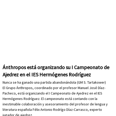
Ánthropos está organizando su I Campeonato de
Ajedrez en el IES Hermógenes Rodríguez
Nunca se ha ganado una partida abandonándola (GM S. Tartakower)
El Grupo Ánthropos, coordinado por el profesor Manuel José Díaz-
Pacheco, está organizando el I Campeonato de Ajedrez en el IES
Hermógenes Rodríguez. El campeonato está contando con la
inestimable colaboración y asesoramiento del profesor de lengua y
literatura española Félix Antonio Rodrígo Díaz-Carrasco, experto
jugador de ajedrez.