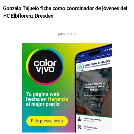
Gonzalo Tajuelo ficha como coordinador de jóvenes del
HC Elbflorenz Dresden
– patrocinadores –