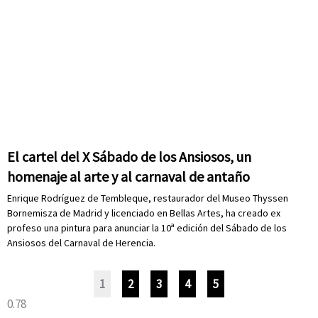
El cartel del X Sábado de los Ansiosos, un
homenaje al arte y al carnaval de antaño
Enrique Rodríguez de Tembleque, restaurador del Museo Thyssen
Bornemisza de Madrid y licenciado en Bellas Artes, ha creado ex
profeso una pintura para anunciar la 10ª edición del Sábado de los
Ansiosos del Carnaval de Herencia.
1
2
3
4
5