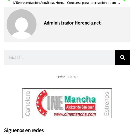
IV Representación Acuática. Homenaje a Juan Manuel Agudo
Concurso para la creación de un logo para Hemprenova
Administrador Herencia.net
Buscar
– patrocinadores –
Síguenos en redes