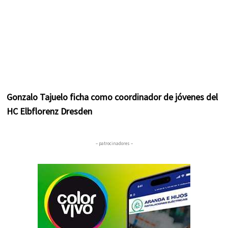
Gonzalo Tajuelo ficha como coordinador de jóvenes del
HC Elbflorenz Dresden
– patrocinadores –