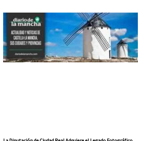
La Diputación de Ciudad Real Adquiere el Legado Fotográfico