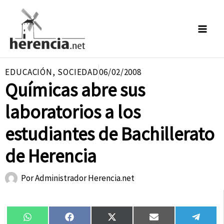
Ir
al
contenido
EDUCACIÓN
,
SOCIEDAD
06/02/2008
Químicas abre sus
laboratorios a los
estudiantes de Bachillerato
de Herencia
Por
Administrador Herencia.net
Compartir
Compartir
Compartir
Compartir
Compa
WhatsApp
Facebook
X
Email
Tele