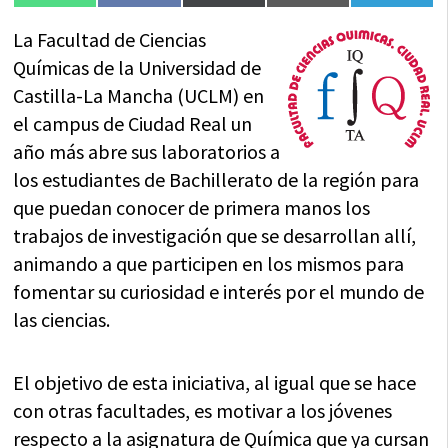
en
en
en
en
en
(Twitter)
La Facultad de Ciencias
Químicas de la Universidad de
Castilla-La Mancha (UCLM) en
el campus de Ciudad Real un
año más abre sus laboratorios a
los estudiantes de Bachillerato de la región para
que puedan conocer de primera manos los
trabajos de investigación que se desarrollan allí,
animando a que participen en los mismos para
fomentar su curiosidad e interés por el mundo de
las ciencias.
El objetivo de esta iniciativa, al igual que se hace
con otras facultades, es motivar a los jóvenes
respecto a la asignatura de Química que ya cursan