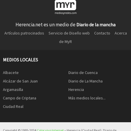
Herencia.net es un medio de
Diario de la mancha
Artículos patrocinados
Servicio de Diseño web
Contacto
Acerca
de MyR
MEDIOS LOCALES
Albacete
Diario de Cuenca
Alcázar de San Juan
Diario de La Mancha
Argamasilla
Herencia
Campo de Criptana
Más medios locales...
Ciudad Real
Copyright © 1995-2024
Color vivo Internet
– Herencia (Ciudad Real). Diario de