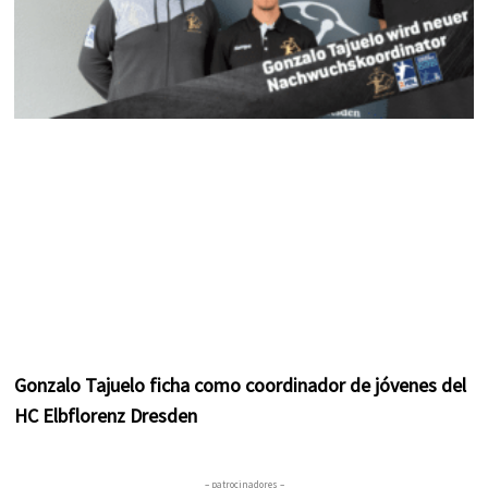
Gonzalo Tajuelo ficha como coordinador de jóvenes del
HC Elbflorenz Dresden
– patrocinadores –