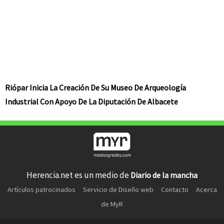
Riópar Inicia La Creación De Su Museo De Arqueología
Industrial Con Apoyo De La Diputación De Albacete
Herencia.net es un medio de
Diario de la mancha
Artículos patrocinados
Servicio de Diseño web
Contacto
Acerca
de MyR