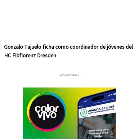
Gonzalo Tajuelo ficha como coordinador de jóvenes del
HC Elbflorenz Dresden
– patrocinadores –