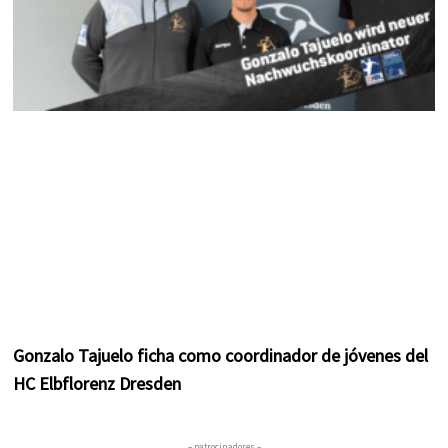
Gonzalo Tajuelo ficha como coordinador de jóvenes del
HC Elbflorenz Dresden
– patrocinadores –