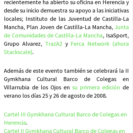
recientemente ha abierto su oficina en Herencia y
desde su inicio demuestra su apoyo a las iniciativas
locales; Instituto de las Juventud de Castilla-La
Mancha, Plan Joven de Castilla-La Mancha,
Junta
de Comunidades de Castilla-La Mancha
, IsaSport,
Grupo Alvarez,
TrazA2
y
Ferca Network (ahora
Stackscale)
.
Además de este evento también se celebrará la II
Gymkhana Cultural Barco de Colegas en
Villarrubia de los Ojos en
su primera edición
de
verano los días 25 y 26 de agosto de 2008.
Cartel III Gymkhana Cultural Barco de Colegas en
Herencia
.
Cartel II Gymkhana Cultural Barco de Colegas en