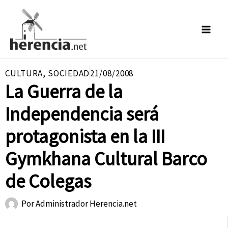
Ir
al
contenido
CULTURA
,
SOCIEDAD
21/08/2008
La Guerra de la
Independencia será
protagonista en la III
Gymkhana Cultural Barco
de Colegas
Por
Administrador Herencia.net