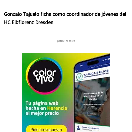
Gonzalo Tajuelo ficha como coordinador de jóvenes del
HC Elbflorenz Dresden
– patrocinadores –