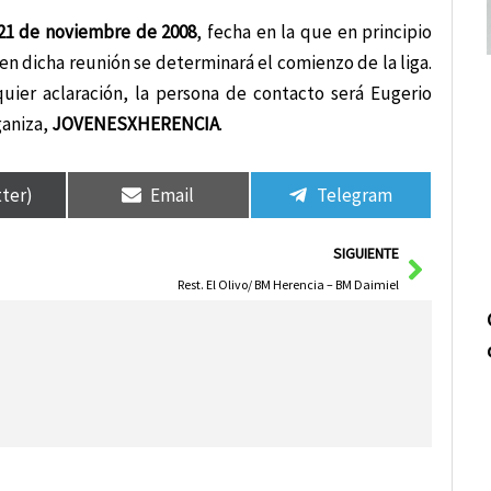
21 de noviembre de 2008
, fecha en la que en principio
 en dicha reunión se determinará el comienzo de la liga.
quier aclaración, la persona de contacto será Eugerio
ganiza,
JOVENESXHERENCIA
.
tter)
Email
Telegram
Siguie
SIGUIENTE
Rest. El Olivo/ BM Herencia – BM Daimiel