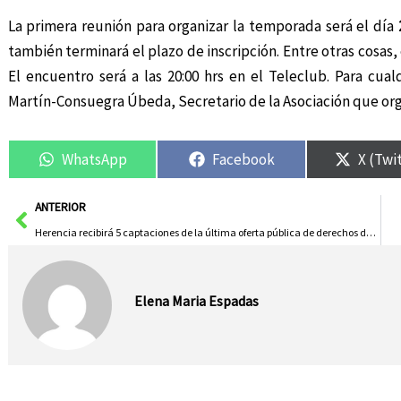
La primera reunión para organizar la temporada será el día
también terminará el plazo de inscripción. Entre otras cosas,
El encuentro será a las 20:00 hrs en el Teleclub. Para cual
Martín-Consuegra Úbeda, Secretario de la Asociación que or
WhatsApp
Facebook
X (Twi
Ant
ANTERIOR
Herencia recibirá 5 captaciones de la última oferta pública de derechos del agua
Elena Maria Espadas