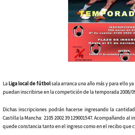
La
Liga local de fútbol
sala arranca una año más y para ello ya
puedan inscribirse en la competición de la temporada 2008/09
Dichas inscripciones podrán hacerse ingresando la cantida
Castilla la Mancha: 2105 2002 39 129001547. Acompañando al i
quede constancia tanto en el ingreso como en el recibo que c