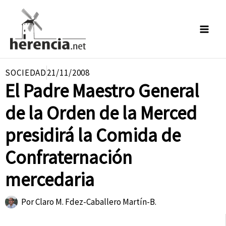
Ir
al
contenido
SOCIEDAD
21/11/2008
El Padre Maestro General
de la Orden de la Merced
presidirá la Comida de
Confraternación
mercedaria
Por
Claro M. Fdez-Caballero Martín-B.