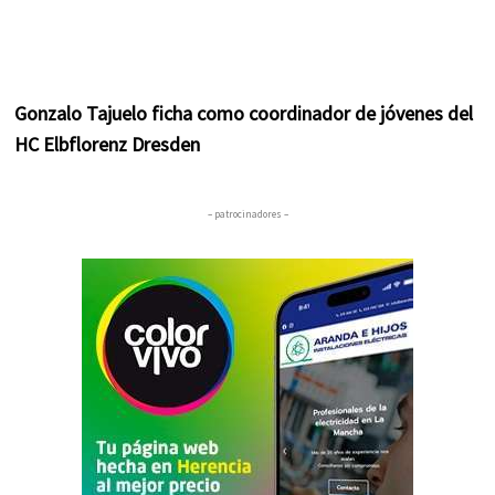
Gonzalo Tajuelo ficha como coordinador de jóvenes del
HC Elbflorenz Dresden
– patrocinadores –