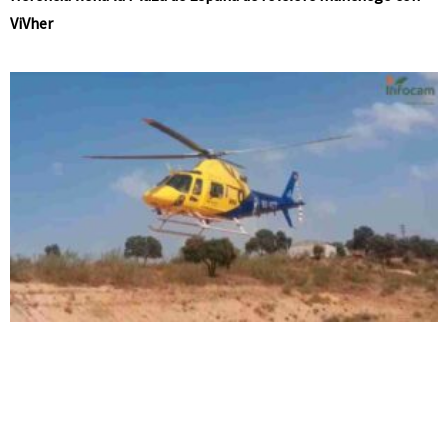
ViVher