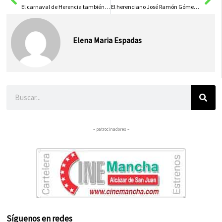
El carnaval de Herencia también se acordó de las obras de la parroquia
El herenciano José Ramón Gómez-Calcerrada consigue el oro en el Campeonato de España
Elena Maria Espadas
Buscar
– patrocinadores –
Síguenos en redes