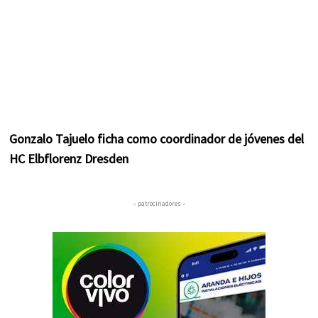
Gonzalo Tajuelo ficha como coordinador de jóvenes del
HC Elbflorenz Dresden
– patrocinadores –