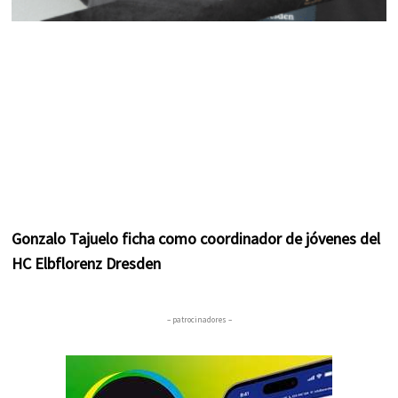
Gonzalo Tajuelo ficha como coordinador de jóvenes del
HC Elbflorenz Dresden
– patrocinadores –