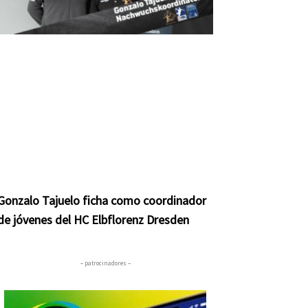
Gonzalo Tajuelo ficha como coordinador
de jóvenes del HC Elbflorenz Dresden
– patrocinadores –