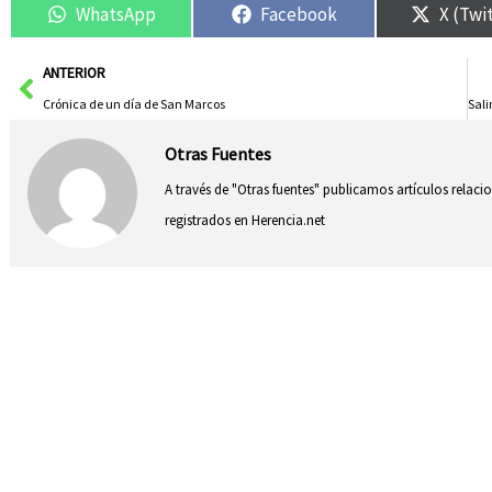
WhatsApp
Facebook
X (Twi
Ant
ANTERIOR
Crónica de un día de San Marcos
Otras Fuentes
A través de "Otras fuentes" publicamos artículos relac
registrados en Herencia.net