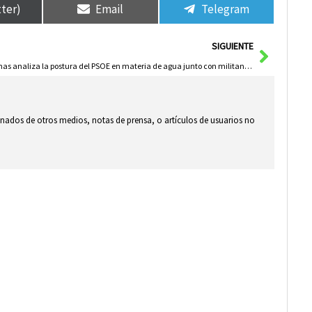
tter)
Email
Telegram
Siguie
SIGUIENTE
Salinas analiza la postura del PSOE en materia de agua junto con militantes herencianos
ionados de otros medios, notas de prensa, o artículos de usuarios no