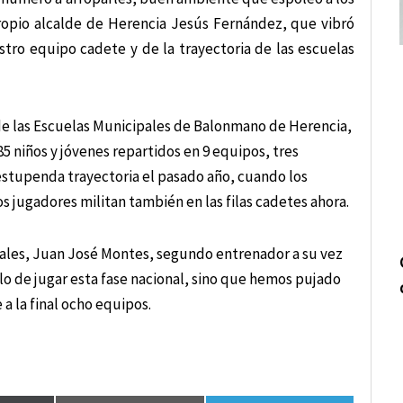
propio alcalde de Herencia Jesús Fernández, que vibró
stro equipo cadete y de la trayectoria de las escuelas
 de las Escuelas Municipales de Balonmano de Herencia,
5 niños y jóvenes repartidos en 9 equipos, tres
estupenda trayectoria el pasado año, cuando los
os jugadores militan también en las filas cadetes ahora.
ales, Juan José Montes, segundo entrenador a su vez
ólo de jugar esta fase nacional, sino que hemos pujado
 a la final ocho equipos.