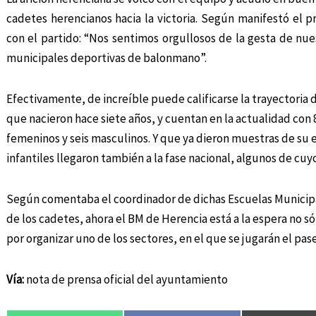
cadetes herencianos hacia la victoria. Según manifestó el 
con el partido: “Nos sentimos orgullosos de la gesta de nue
municipales deportivas de balonmano”.
Efectivamente, de increíble puede calificarse la trayectoria
que nacieron hace siete años, y cuentan en la actualidad con 8
femeninos y seis masculinos. Y que ya dieron muestras de su 
infantiles llegaron también a la fase nacional, algunos de cuy
Según comentaba el coordinador de dichas Escuelas Municip
de los cadetes, ahora el BM de Herencia está a la espera no s
por organizar uno de los sectores, en el que se jugarán el pase
Vía:
nota de prensa oficial del ayuntamiento