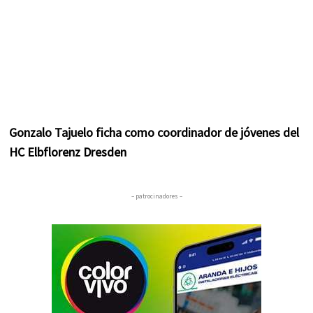
Gonzalo Tajuelo ficha como coordinador de jóvenes del
HC Elbflorenz Dresden
– patrocinadores –