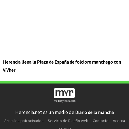
Herencia llena la Plaza de España de folclore manchego con
ViVher
Herencia.net es un medio de
Diario de la mancha
Artículos patrocinados
Servicio de Diseño web
Contacto
Acerca
de MyR