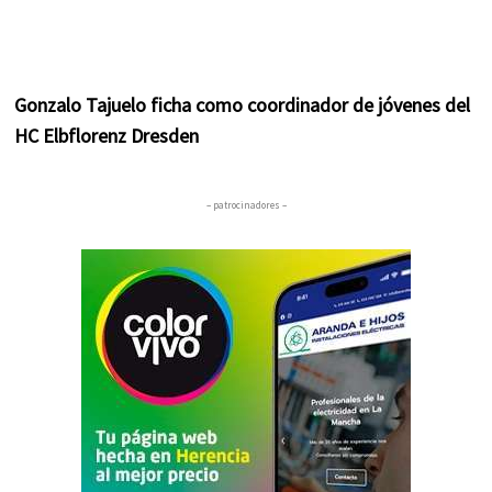
Gonzalo Tajuelo ficha como coordinador de jóvenes del
HC Elbflorenz Dresden
– patrocinadores –