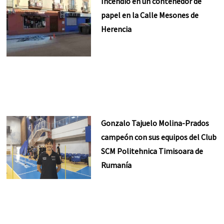
Incendio en un contenedor de
papel en la Calle Mesones de
Herencia
Gonzalo Tajuelo Molina-Prados
campeón con sus equipos del Club
SCM Politehnica Timisoara de
Rumanía