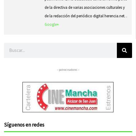
de la directiva de varias asociaciones culturales y
de la redacción del periódico digital herencia.net. .
Google+
Buscar
– patrocinadores –
Síguenos en redes