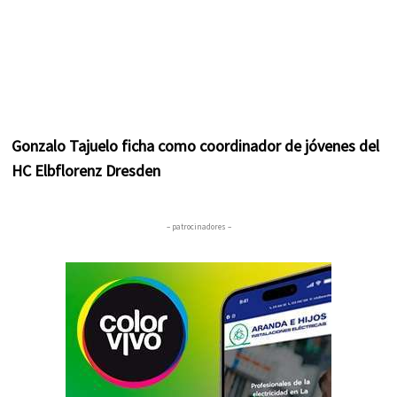
Gonzalo Tajuelo ficha como coordinador de jóvenes del
HC Elbflorenz Dresden
– patrocinadores –