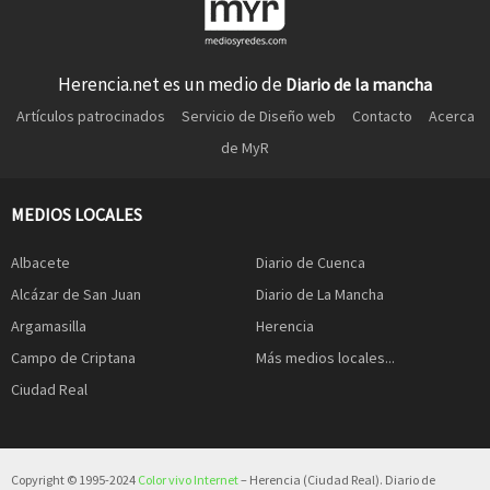
Herencia.net es un medio de
Diario de la mancha
Artículos patrocinados
Servicio de Diseño web
Contacto
Acerca
de MyR
MEDIOS LOCALES
Albacete
Diario de Cuenca
Alcázar de San Juan
Diario de La Mancha
Argamasilla
Herencia
Campo de Criptana
Más medios locales...
Ciudad Real
Copyright © 1995-2024
Color vivo Internet
– Herencia (Ciudad Real). Diario de