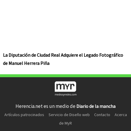
La Diputación de Ciudad Real Adquiere el Legado Fotográfico
de Manuel Herrera Piña
Herencia.net es un medio de
Diario de la mancha
Artículos patrocinados
Servicio de Diseño web
Contacto
Acerca
de MyR