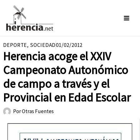
Ir
al
contenido
DEPORTE
,
SOCIEDAD
01/02/2012
Herencia acoge el XXIV
Campeonato Autonómico
de campo a través y el
Provincial en Edad Escolar
Por
Otras Fuentes