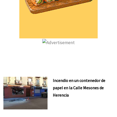
Incendio en un contenedor de
papel en la Calle Mesones de
Herencia