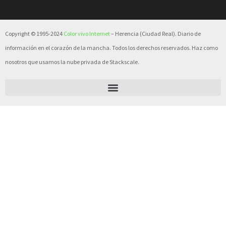
Copyright © 1995-2024
Color vivo Internet
– Herencia (Ciudad Real). Diario de
información en el corazón de la mancha. Todos los derechos reservados. Haz como
nosotros que usamos la nube privada de Stackscale.