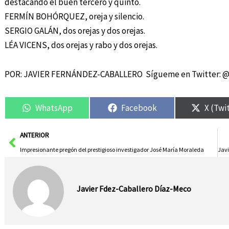
destacando el buen tercero y quinto.
FERMÍN BOHÓRQUEZ, oreja y silencio.
SERGIO GALÁN, dos orejas y dos orejas.
LÉA VICENS, dos orejas y rabo y dos orejas.
POR: JAVIER FERNÁNDEZ-CABALLERO Sígueme en Twitter: 
WhatsApp
Facebook
X (Twi
Ant
ANTERIOR
Impresionante pregón del prestigioso investigador José María Moraleda
Javier Fdez-Caballero Díaz-Meco