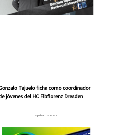
Gonzalo Tajuelo ficha como coordinador
de jóvenes del HC Elbflorenz Dresden
– patrocinadores –