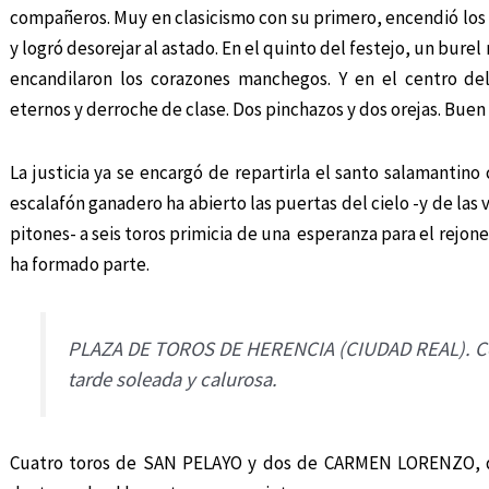
compañeros. Muy en clasicismo con su primero, encendió los 
y logró desorejar al astado. En el quinto del festejo, un burel
encandilaron los corazones manchegos. Y en el centro de
eternos y derroche de clase. Dos pinchazos y dos orejas. Buen 
La justicia ya se encargó de repartirla el santo salamantino
escalafón ganadero ha abierto las puertas del cielo -y de las
pitones- a seis toros primicia de una esperanza para el rejone
ha formado parte.
PLAZA DE TOROS DE HERENCIA (CIUDAD REAL). Corr
tarde soleada y calurosa.
Cuatro toros de SAN PELAYO y dos de CARMEN LORENZO, de