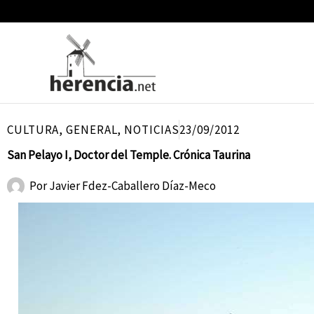
Ir
al
contenido
CULTURA
,
GENERAL
,
NOTICIAS
23/09/2012
San Pelayo I, Doctor del Temple. Crónica Taurina
Por
Javier Fdez-Caballero Díaz-Meco