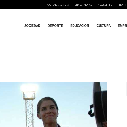
¿QUIENES SOMOS?
ENVIAR NOTAS
NEWSLETTER
NORM
SOCIEDAD
DEPORTE
EDUCACIÓN
CULTURA
EMPR