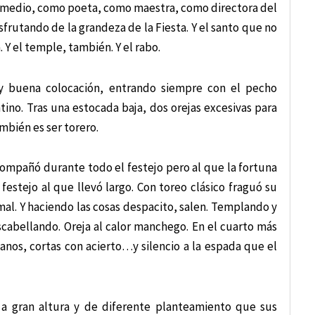
n medio, como poeta, como maestra, como directora del
isfrutando de la grandeza de la Fiesta. Y el santo que no
 Y el temple, también. Y el rabo.
y buena colocación, entrando siempre con el pecho
no. Tras una estocada baja, dos orejas excesivas para
ambién es ser torero.
compañó durante todo el festejo pero al que la fortuna
festejo al que llevó largo. Con toreo clásico fraguó su
mal. Y haciendo las cosas despacito, salen. Templando y
bellando. Oreja al calor manchego. En el cuarto más
anos, cortas con acierto…y silencio a la espada que el
 a gran altura y de diferente planteamiento que sus