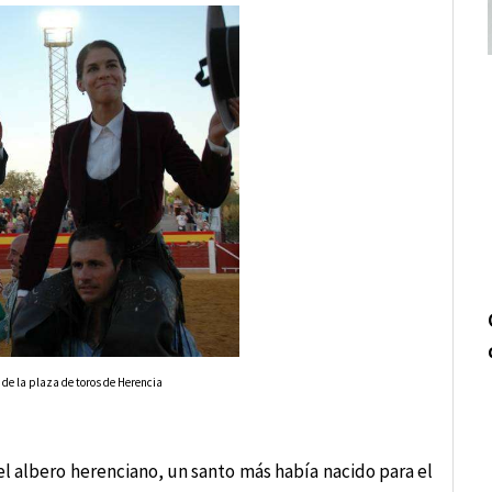
 de la plaza de toros de Herencia
el albero herenciano, un santo más había nacido para el