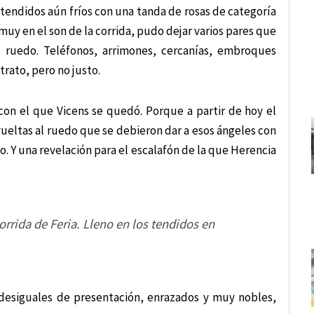
tendidos aún fríos con una tanda de rosas de categoría
 muy en el son de la corrida, pudo dejar varios pares que
l ruedo. Teléfonos, arrimones, cercanías, embroques
trato, pero no justo.
 con el que Vicens se quedó. Porque a partir de hoy el
 vueltas al ruedo que se debieron dar a esos ángeles con
o. Y una revelación para el escalafón de la que Herencia
ida de Feria. Lleno en los tendidos en
siguales de presentación, enrazados y muy nobles,