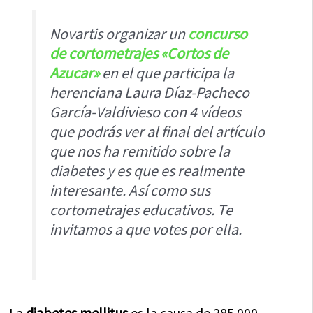
Novartis organizar un
concurso
de cortometrajes «Cortos de
Azucar»
en el que participa la
herenciana Laura Díaz-Pacheco
García-Valdivieso con 4 vídeos
que podrás ver al final del artículo
que nos ha remitido sobre la
diabetes y es que es realmente
interesante. Así como sus
cortometrajes educativos.
Te
invitamos a que votes por ella.
La
diabetes mellitus
es la causa de 285.000