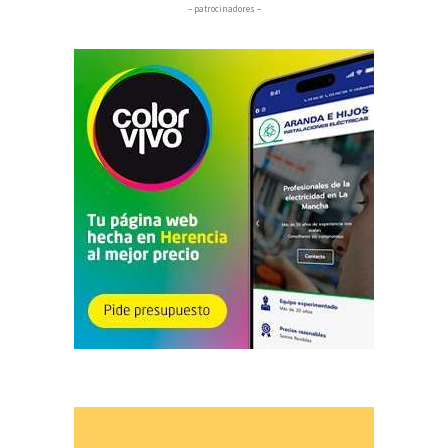
– patrocinadores –