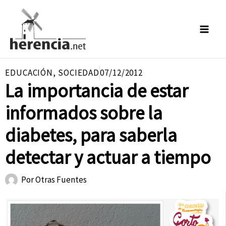
Ir
al
contenido
EDUCACIÓN
,
SOCIEDAD
07/12/2012
La importancia de estar
informados sobre la
diabetes, para saberla
detectar y actuar a tiempo
Por
Otras Fuentes