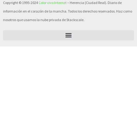
Copyright © 1995-2024
Color vivo Internet
– Herencia (Ciudad Real). Diario de
información en el corazón de la mancha. Todos los derechos reservados. Haz como
nosotros que usamos la nube privada de Stackscale.