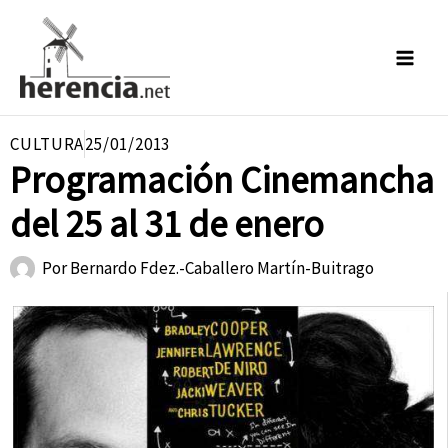
Ir
al
contenido
CULTURA
25/01/2013
Programación Cinemancha
del 25 al 31 de enero
Por
Bernardo Fdez.-Caballero Martín-Buitrago