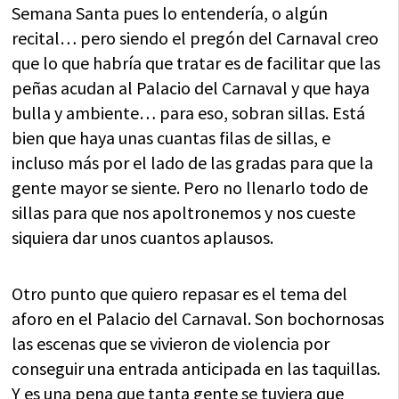
Semana Santa pues lo entendería, o algún
recital… pero siendo el pregón del Carnaval creo
que lo que habría que tratar es de facilitar que las
peñas acudan al Palacio del Carnaval y que haya
bulla y ambiente… para eso, sobran sillas. Está
bien que haya unas cuantas filas de sillas, e
incluso más por el lado de las gradas para que la
gente mayor se siente. Pero no llenarlo todo de
sillas para que nos apoltronemos y nos cueste
siquiera dar unos cuantos aplausos.
Otro punto que quiero repasar es el tema del
aforo en el Palacio del Carnaval. Son bochornosas
las escenas que se vivieron de violencia por
conseguir una entrada anticipada en las taquillas.
Y es una pena que tanta gente se tuviera que