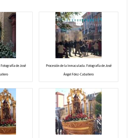
 Fotografía de José
Procesión de la Inmaculada. Fotografía de José
allero
Ángel Fdez-Caballero