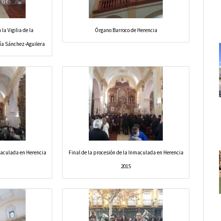
la Vigilia de la
Órgano Barroco de Herencia
ía Sánchez-Aguilera
nmaculada en Herencia
Final de la procesión de la Inmaculada en Herencia
2015