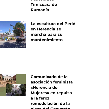
Timisoara de
Rumanía
La escultura del Perlé
en Herencia se
marcha para su
mantenimiento
Comunicado de la
asociación feminista
«Herencia de
Mujeres» en repulsa
a la feroz
remodelación de la
plaza del Convento