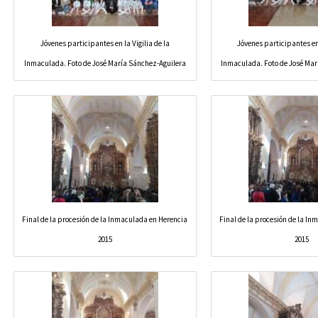
Jóvenes participantes en la Vigilia de la
Jóvenes participantes en 
Inmaculada. Foto de José María Sánchez-Aguilera
Inmaculada. Foto de José Mar
Final de la procesión de la Inmaculada en Herencia
Final de la procesión de la I
2015
2015