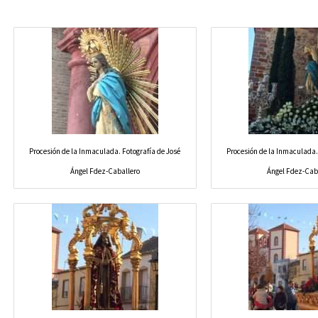
Procesión de la Inmaculada. Fotografía de José
Procesión de la Inmaculada.
Ángel Fdez-Caballero
Ángel Fdez-Cab