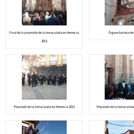
Final de la procesión de la Inmaculada en Herencia
Órgano barroco de
2015
Procesión de la Inmaculada en Herencia 2015
Procesión de la Inmaculada