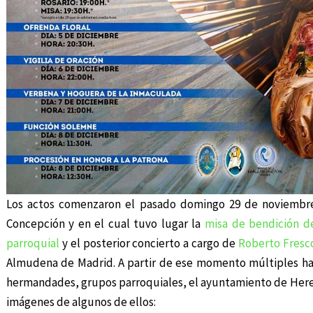
Los actos comenzaron el pasado domingo 29 de noviembre
Concepción y en el cual tuvo lugar la
misa de bendición de
parroquial
y el posterior concierto a cargo de
Roberto Fresc
Almudena de Madrid. A partir de ese momento múltiples han
hermandades, grupos parroquiales, el ayuntamiento de Herenc
imágenes de algunos de ellos: