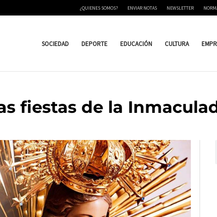
¿QUIENES SOMOS?
ENVIAR NOTAS
NEWSLETTER
NORM
SOCIEDAD
DEPORTE
EDUCACIÓN
CULTURA
EMPR
las fiestas de la Inmacul