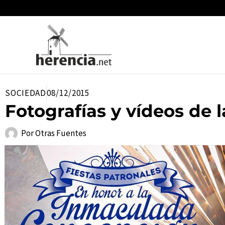
Ir
al
contenido
SOCIEDAD
08/12/2015
Fotografías y vídeos de 
Por
Otras Fuentes