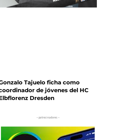
Gonzalo Tajuelo ficha como
coordinador de jóvenes del HC
Elbflorenz Dresden
– patrocinadores –