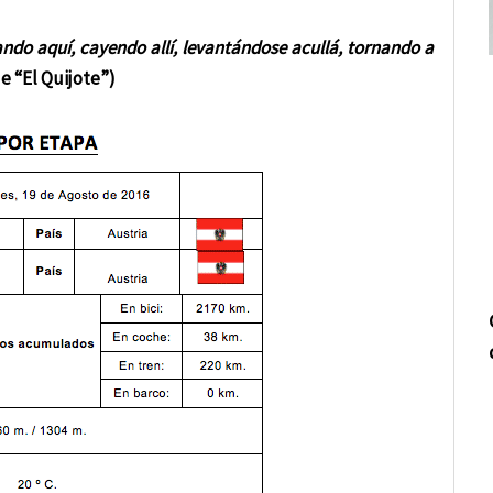
ndo aquí, cayendo allí, levantándose acullá,
tornando a
de “El Quijote”)