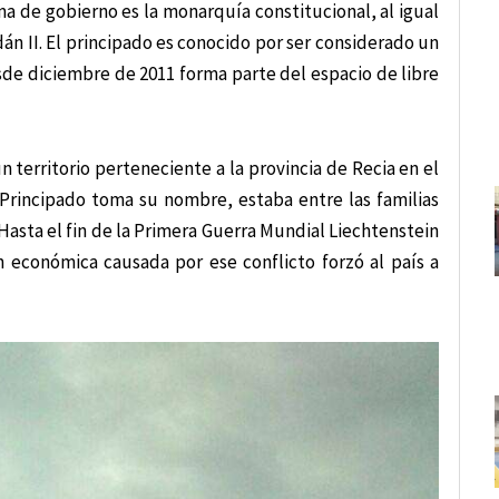
a de gobierno es la monarquía constitucional, al igual
án II. El principado es conocido por ser considerado un
sde diciembre de 2011 forma parte del espacio de libre
 territorio perteneciente a la provincia de Recia en el
 Principado toma su nombre, estaba entre las familias
Hasta el fin de la Primera Guerra Mundial Liechtenstein
n económica causada por ese conflicto forzó al país a