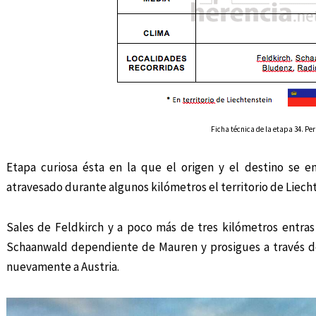
Ficha técnica de la etapa 34. Perl
Etapa curiosa ésta en la que el origen y el destino se e
atravesado durante algunos kilómetros el territorio de Liech
Sales de Feldkirch y a poco más de tres kilómetros entras e
Schaanwald dependiente de Mauren y prosigues a través d
nuevamente a Austria.