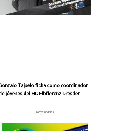
Gonzalo Tajuelo ficha como coordinador
de jóvenes del HC Elbflorenz Dresden
– patrocinadores –