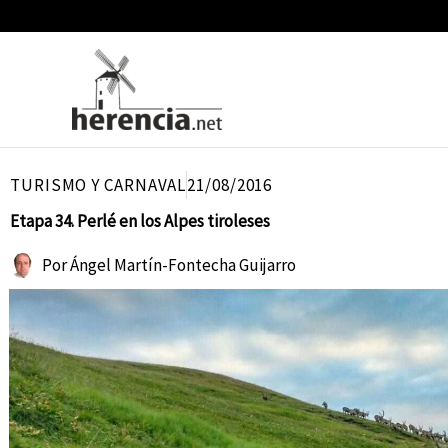
Ir
al
contenido
TURISMO Y CARNAVAL
21/08/2016
Etapa 34. Perlé en los Alpes tiroleses
Por
Ángel Martín-Fontecha Guijarro