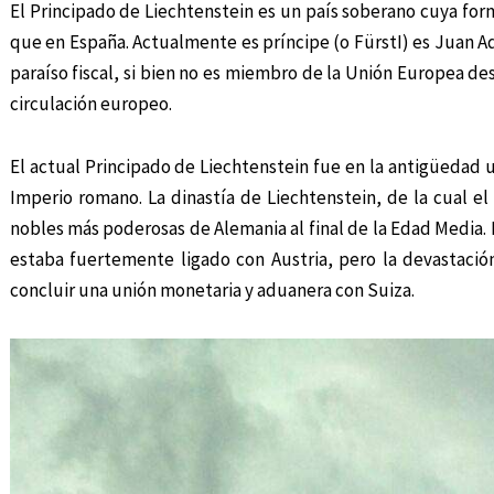
El Principado de Liechtenstein es un país soberano cuya form
que en España. Actualmente es príncipe (o FürstI) es Juan Ad
paraíso fiscal, si bien no es miembro de la Unión Europea de
circulación europeo.
El actual Principado de Liechtenstein fue en la antigüedad un
Imperio romano. La dinastía de Liechtenstein, de la cual el
nobles más poderosas de Alemania al final de la Edad Media. 
estaba fuertemente ligado con Austria, pero la devastació
concluir una unión monetaria y aduanera con Suiza.