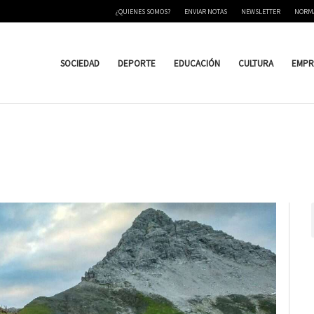
¿QUIENES SOMOS?
ENVIAR NOTAS
NEWSLETTER
NORM
SOCIEDAD
DEPORTE
EDUCACIÓN
CULTURA
EMPR