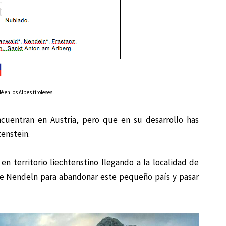
é en los Alpes tiroleses
ncuentran en Austria, pero que en su desarrollo has
tenstein.
n territorio liechtenstino llegando a la localidad de
e Nendeln para abandonar este pequeño país y pasar