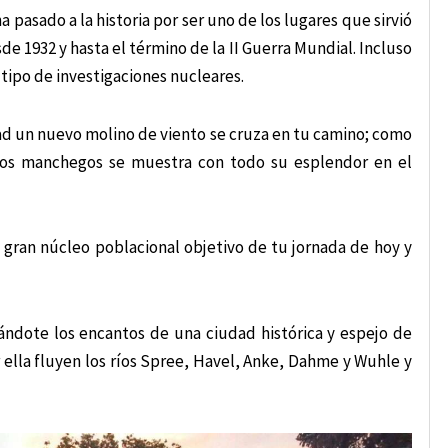
pasado a la historia por ser uno de los lugares que sirvió
e 1932 y hasta el término de la II Guerra Mundial. Incluso
 tipo de investigaciones nucleares.
ad un nuevo molino de viento se cruza en tu camino; como
inos manchegos se muestra con todo su esplendor en el
gran núcleo poblacional objetivo de tu jornada de hoy y
trándote los encantos de una ciudad histórica y espejo de
r ella fluyen los ríos Spree, Havel, Anke, Dahme y Wuhle y