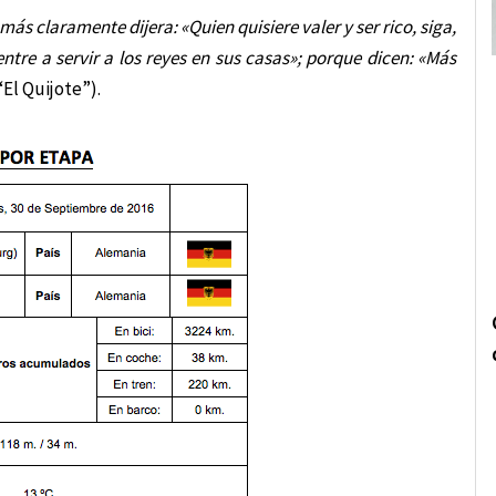
i más claramente dijera:
«Quien quisiere valer y ser rico, siga,
entre a servir a los reyes en sus casas»;
porque dicen: «Más
“El Quijote”).