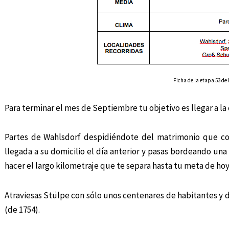
Ficha de la etapa 53 de 
Para terminar el mes de Septiembre tu objetivo es llegar a la 
Partes de Wahlsdorf despidiéndote del matrimonio que co
llegada a su domicilio el día anterior y pasas bordeando una
hacer el largo kilometraje que te separa hasta tu meta de hoy
Atraviesas Stülpe con sólo unos centenares de habitantes y div
(de 1754).