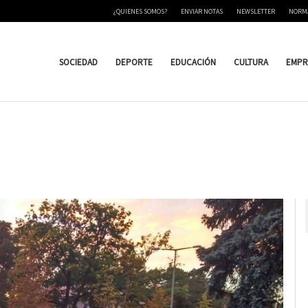
¿QUIENES SOMOS?
ENVIAR NOTAS
NEWSLETTER
NORM
SOCIEDAD
DEPORTE
EDUCACIÓN
CULTURA
EMPR