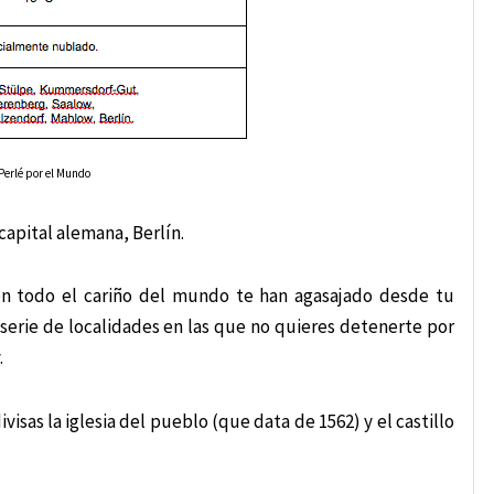
Perlé por el Mundo
capital alemana, Berlín.
n todo el cariño del mundo te han agasajado desde tu
 serie de localidades en las que no quieres detenerte por
.
isas la iglesia del pueblo (que data de 1562) y el castillo