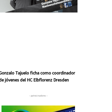
Gonzalo Tajuelo ficha como coordinador
de jóvenes del HC Elbflorenz Dresden
– patrocinadores –