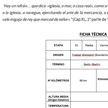
‘Hay un refrán… que dice:
«Iglesia, o mar, o casa real», como s
o la Iglesia, o navegue,
ejercitando el arte de la mercancía, o 
vale migaja de rey que merced de señor».”
(Cap.XL, 1ª parte de 