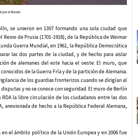
lé por el Mundo
ölln, se unieron en 1307 formando una sola ciudad que
l Reino de Prusia (1701-1918), de la República de Weimar
egunda Guerra Mundial, en 1961, la República Democrática
ar las dos partes de la ciudad, y de hecho para aislar
ación de alemanes del este hacia el oeste. El muro, que
conocidos de la Guerra Fría y de la partición de Alemania.
gilancia de los guardias fronterizos cuando se dirigían al
a disputas y no se conoce con seguridad. El muro de Berlín
 RDA la libre circulación de los ciudadanos entre las dos
DA, anexionada de hecho a la República Federal Alemana,
 en el ámbito político de la Unión Europea y en 2006 fue