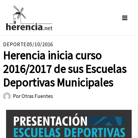
Ir
al
contenido
DEPORTE
05/10/2016
Herencia inicia curso
2016/2017 de sus Escuelas
Deportivas Municipales
Por
Otras Fuentes