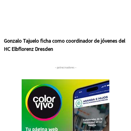
Gonzalo Tajuelo ficha como coordinador de jóvenes del
HC Elbflorenz Dresden
– patrocinadores –