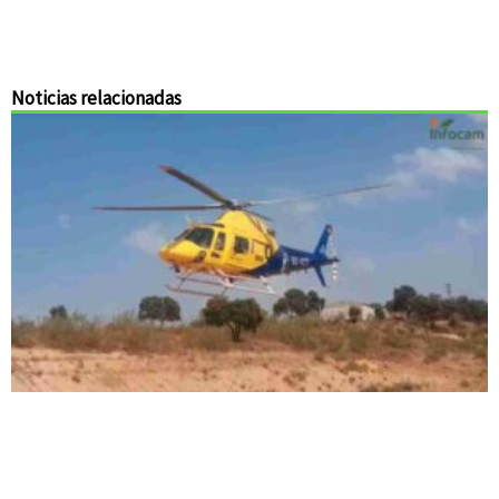
Noticias relacionadas