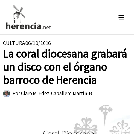
Ir
al
contenido
CULTURA
06/10/2016
La coral diocesana grabará
un disco con el órgano
barroco de Herencia
Por
Claro M. Fdez-Caballero Martín-B.