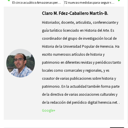
El circo acuático Amazonas permanecerá en Herencia varios días
72 nuevas medidas para seguir reconstruyendo Castilla-La Mancha
Claro M. Fdez-Caballero Martín-B.
Historiador, docente, articulista, conferenciante y
guía turístico licenciado en Historia del Arte. Es
coordinador del grupo de investigación local de
Historia de la Universidad Popular de Herencia. Ha
escrito numerosos artículos de historia y
patrimonio en diferentes revistas y periódicos tanto
locales como comarcales y regionales, y es
coautor de varias publicaciones sobre historia y
patrimonio. En la actualidad también forma parte
de la directiva de varias asociaciones culturales y
de la redacción del periódico digital herencia.net. .
Google+