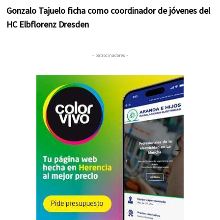
Gonzalo Tajuelo ficha como coordinador de jóvenes del
HC Elbflorenz Dresden
– patrocinadores –