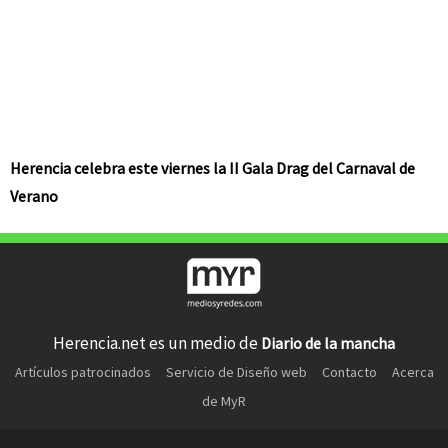
Herencia celebra este viernes la II Gala Drag del Carnaval de
Verano
Herencia.net es un medio de
Diario de la mancha
Artículos patrocinados
Servicio de Diseño web
Contacto
Acerca
de MyR