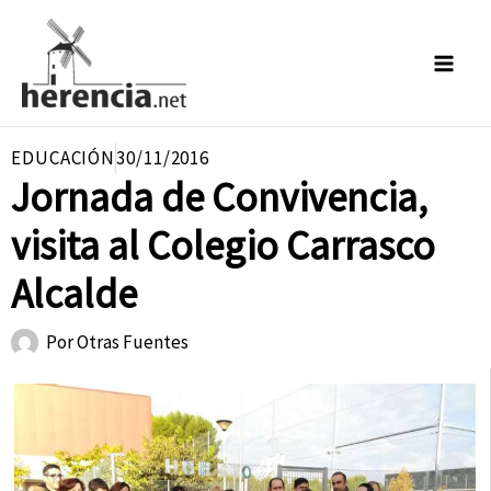
Ir
al
contenido
EDUCACIÓN
30/11/2016
Jornada de Convivencia,
visita al Colegio Carrasco
Alcalde
Por
Otras Fuentes