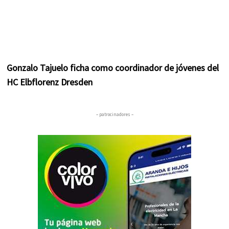
Gonzalo Tajuelo ficha como coordinador de jóvenes del
HC Elbflorenz Dresden
– patrocinadores –