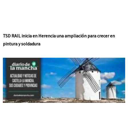
TSD RAIL inicia en Herencia una ampliación para crecer en
pintura y soldadura