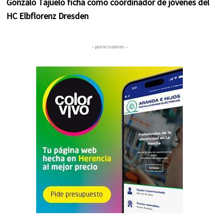
Gonzalo Tajuelo ficha como coordinador de jóvenes del
HC Elbflorenz Dresden
– patrocinadores –