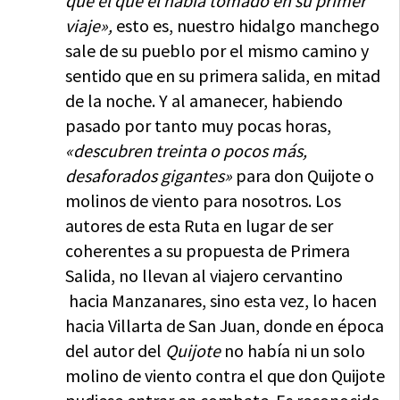
que el que él había tomado en su primer
viaje»,
esto es, nuestro hidalgo manchego
sale de su pueblo por el mismo camino y
sentido que en su primera salida, en mitad
de la noche. Y al amanecer, habiendo
pasado por tanto muy pocas horas,
«descubren treinta o pocos más,
desaforados gigantes»
para don Quijote o
molinos de viento para nosotros. Los
autores de esta Ruta en lugar de ser
coherentes a su propuesta de Primera
Salida, no llevan al viajero cervantino
hacia Manzanares, sino esta vez, lo hacen
hacia Villarta de San Juan, donde en época
del autor del
Quijote
no había ni un solo
molino de viento contra el que don Quijote