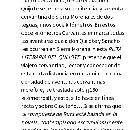
punto del camino, desde el que don
Quijote se retira a su penitencia, y la venta
cervantina de Sierra Morena es de dos
leguas, unos doce kilómetros. En estos
doce kilómetros Cervantes enmarca todas
las aventuras que a don Quijote y Sancho
les ocurren en Sierra Morena. Y esta
RUTA
LITERARIA DEL QUIJOTE
, pretende que el
viajero cervantino, lector y conocedor de
esta corta distancia en un camino con una
densidad de aventuras cervantinas
increíble, se traslade solo ¡¡160
kilómetros!!, y esto, si lo hace en línea
recta y sobre Clavileño… Si se afirma que
la
«propuesta de Ruta está basada en la
novela, contemplando escrupulosamente