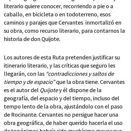
literario quiere conocer, recorriendo a pie o a
caballo, en bicicleta o en todoterreno, esos
caminos y parajes que Cervantes inmortalizó en
su obra, como recurso literario, para contarnos la
historia de don Quijote.
Los autores de esta Ruta pretenden justificar su
itinerario literario, y las críticas que seguro les
llegarán, con las
“contradicciones y saltos de
tiempo y de espacio”
que la obra tiene. Cervantes
es el autor del
Quijote
y él dispone de la
geografía, del espacio y del tiempo, incluso del
tempo lento de la obra, ajustándolo con el paso
de Rocinante. Cervantes no persigue hacer una
obra geográfica, de haber querido hacerla el uso
de topónimos habría sido muchísimo mayor que