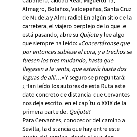
Caballero, Ciudad Real, Miguelturra,
Almagro, Bolaños, Valdepeñas, Santa Cruz
de Mudela y Almuradiel.En algún sitio de la
carretera, el viajero perplejo de lo que le
está pasando, abre su
Quijote
y lee algo
que siempre ha leído:
«Concertáronse que
por entonces subiese el cura, y a trechos se
fuesen los tres mudando, hasta que
llegasen a la venta, que estaría hasta dos
leguas de allí…»
Y seguro se preguntará:
¿Han leído los autores de esta Ruta este
dato concreto de distancia que Cervantes
nos deja escrito, en el capítulo XXIX de la
primera parte del
Quijote
?
Para Cervantes, conocedor del camino a
Sevilla
,
la distancia que hay entre este