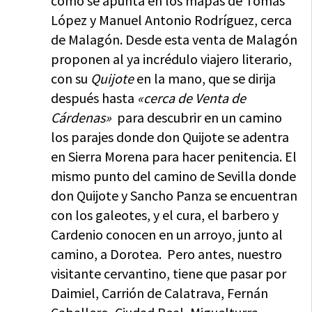
como se apunta en los mapas de Tomás
López y Manuel Antonio Rodríguez, cerca
de Malagón. Desde esta venta de Malagón
proponen al ya incrédulo viajero literario,
con su
Quijote
en la mano, que se dirija
después hasta
«cerca de Venta de
Cárdenas»
para descubrir en un camino
los parajes donde don Quijote se adentra
en Sierra Morena para hacer penitencia. El
mismo punto del camino de Sevilla donde
don Quijote y Sancho Panza se encuentran
con los galeotes, y el cura, el barbero y
Cardenio conocen en un arroyo, junto al
camino, a Dorotea. Pero antes, nuestro
visitante cervantino, tiene que pasar por
Daimiel, Carrión de Calatrava, Fernán