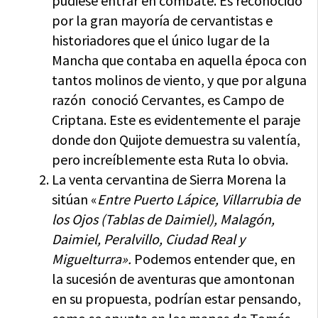
pudiese entrar en combate. Es reconocido
por la gran mayoría de cervantistas e
historiadores que el único lugar de la
Mancha que contaba en aquella época con
tantos molinos de viento, y que por alguna
razón conoció Cervantes, es Campo de
Criptana. Este es evidentemente el paraje
donde don Quijote demuestra su valentía,
pero increíblemente esta Ruta lo obvia.
La venta cervantina de Sierra Morena la
sitúan «
Entre Puerto Lápice, Villarrubia de
los Ojos (Tablas de Daimiel), Malagón,
Daimiel, Peralvillo, Ciudad Real y
Miguelturra».
Podemos entender que, en
la sucesión de aventuras que amontonan
en su propuesta, podrían estar pensando,