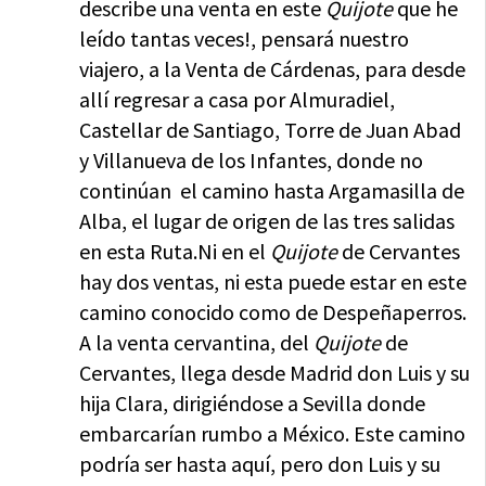
describe una venta en este
Quijote
que he
leído tantas veces!, pensará nuestro
viajero, a la Venta de Cárdenas, para desde
allí regresar a casa por Almuradiel,
Castellar de Santiago, Torre de Juan Abad
y Villanueva de los Infantes, donde no
continúan el camino hasta Argamasilla de
Alba, el lugar de origen de las tres salidas
en esta Ruta.Ni en el
Quijote
de Cervantes
hay dos ventas, ni esta puede estar en este
camino conocido como de Despeñaperros.
A la venta cervantina, del
Quijote
de
Cervantes, llega desde Madrid don Luis y su
hija Clara, dirigiéndose a Sevilla donde
embarcarían rumbo a México. Este camino
podría ser hasta aquí, pero don Luis y su