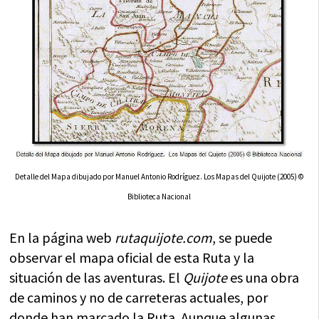
Detalle del Mapa dibujado por Manuel Antonio Rodríguez. Los Mapas del Quijote (2005) ©
Biblioteca Nacional
En la página web
rutaquijote.com
, se puede
observar el mapa oficial de esta Ruta y la
situación de las aventuras. El
Quijote
es una obra
de caminos y no de carreteras actuales, por
donde han marcado la Ruta. Aunque algunas