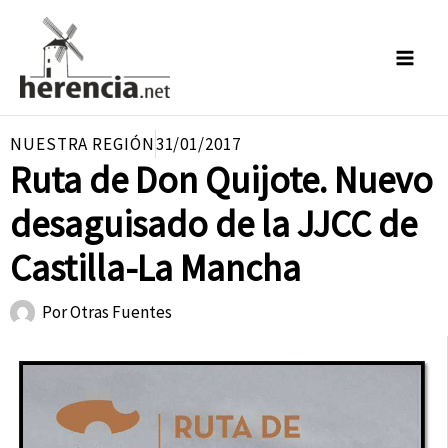
Ir
al
contenido
NUESTRA REGIÓN
31/01/2017
Ruta de Don Quijote. Nuevo
desaguisado de la JJCC de
Castilla-La Mancha
Por
Otras Fuentes