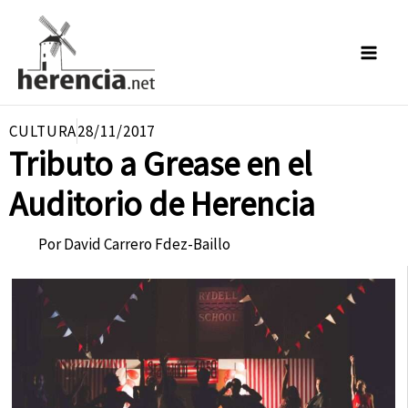
Ir
al
contenido
CULTURA
28/11/2017
Tributo a Grease en el
Auditorio de Herencia
Por
David Carrero Fdez-Baillo