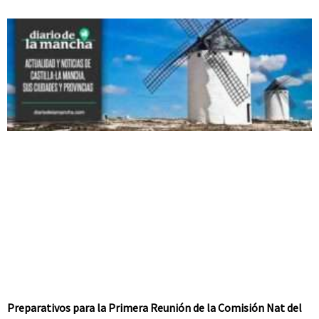
Preparativos para la Primera Reunión de la Comisión Nat del