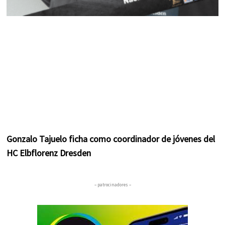
Gonzalo Tajuelo ficha como coordinador de jóvenes del
HC Elbflorenz Dresden
– patrocinadores –