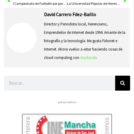
I Campeonato de Futbolín por parejas en Herencia
La Universidad Popular de Herencia visita el Cerro de las Cabezas
David Carrero Fdez-Baillo
Director y Periodista local, Herenciano,
Emprendedor de Internet desde 1994. Amante de la
fotografía y la tecnología. Me gusta Fidonet e
Internet. Ahora vuelvo a estar haciendo cosas de
cloud computing con
stackscale
.
Buscar
– patrocinadores –