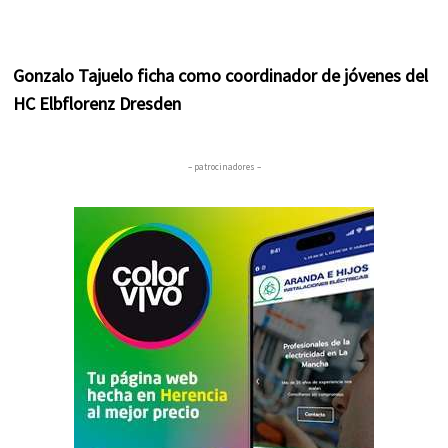
Gonzalo Tajuelo ficha como coordinador de jóvenes del
HC Elbflorenz Dresden
– patrocinadores –