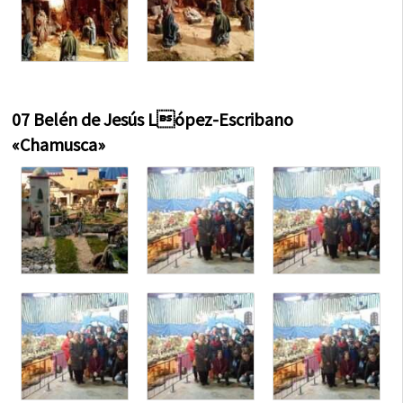
07 Belén de Jesús López-Escribano
«Chamusca»