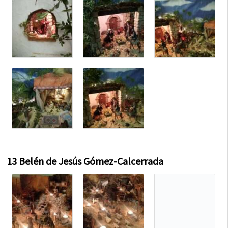
13 Belén de Jesús Gómez-Calcerrada