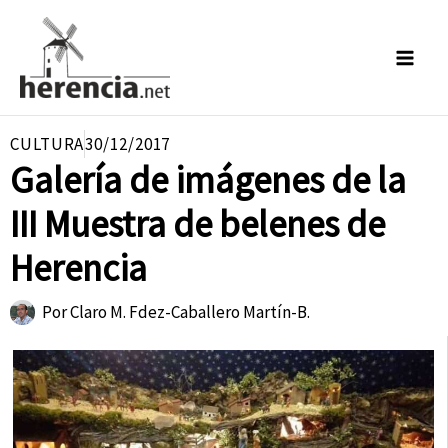
Ir
al
contenido
CULTURA
30/12/2017
Galería de imágenes de la
III Muestra de belenes de
Herencia
Por
Claro M. Fdez-Caballero Martín-B.