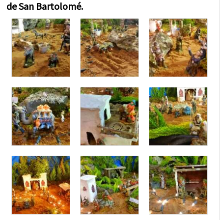
de San Bartolomé.