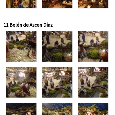
11 Belén de Ascen Díaz