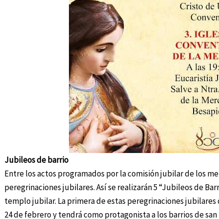
Jubileos de barrio
Entre los actos programados por la comisión jubilar de los m
peregrinaciones jubilares. Así se realizarán 5 “Jubileos de Barr
templo jubilar. La primera de estas peregrinaciones jubilares
24 de febrero y tendrá como protagonista a los barrios de san