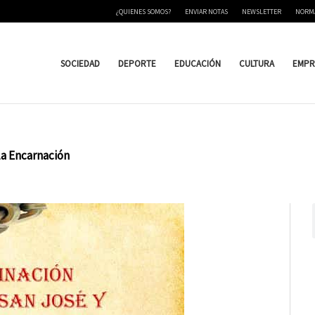
¿QUIENES SOMOS?
ENVIAR NOTAS
NEWSLETTER
NORM
SOCIEDAD
DEPORTE
EDUCACIÓN
CULTURA
EMPR
 la Encarnación