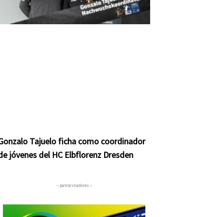
Gonzalo Tajuelo ficha como coordinador
de jóvenes del HC Elbflorenz Dresden
– patrocinadores –