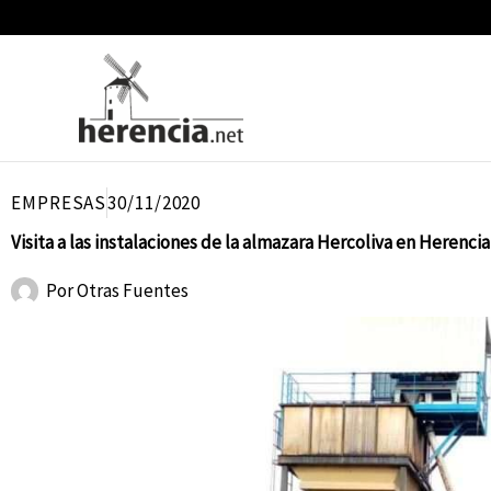
Ir
al
contenido
EMPRESAS
30/11/2020
Visita a las instalaciones de la almazara Hercoliva en Herencia
Por
Otras Fuentes