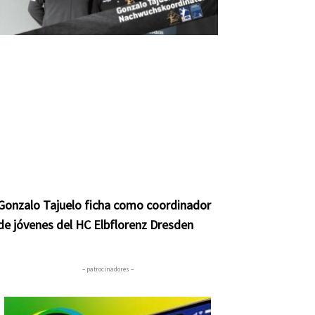
Gonzalo Tajuelo ficha como coordinador
de jóvenes del HC Elbflorenz Dresden
– patrocinadores –