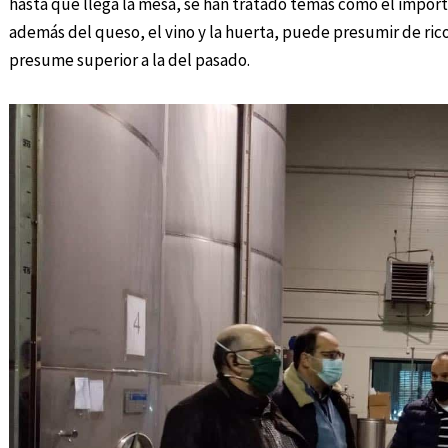
hasta que llega la mesa, se han tratado temas como el impor
además del queso, el vino y la huerta, puede presumir de rico
presume superior a la del pasado.