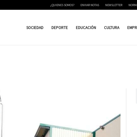
¿QUIENES SOMOS?
ENVIAR NOTAS
NEWSLETTER
NORM
SOCIEDAD
DEPORTE
EDUCACIÓN
CULTURA
EMPR