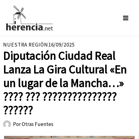
Ir
al
contenido
NUESTRA REGIÓN
16/09/2025
Diputación Ciudad Real
Lanza La Gira Cultural «En
un lugar de la Mancha…»
???? ??? ???????????????
??????
Por
Otras Fuentes