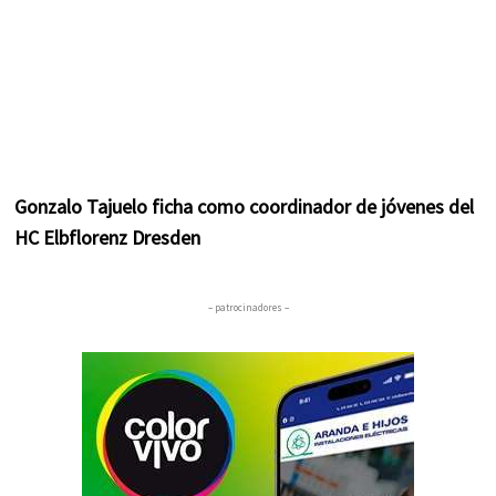
Gonzalo Tajuelo ficha como coordinador de jóvenes del
HC Elbflorenz Dresden
– patrocinadores –