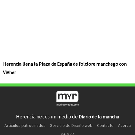
Herencia llena la Plaza de España de folclore manchego con
ViVher
Herencia.net es un medio de
Diario de la mancha
Artículos patrocinados
Servicio de Diseño web
Contacto
Acerca
de MyR