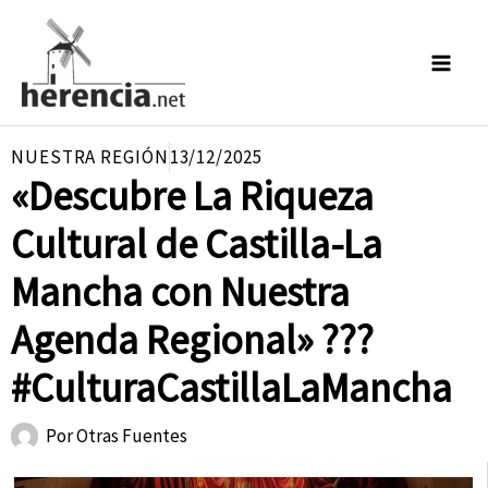
Ir
al
contenido
NUESTRA REGIÓN
13/12/2025
«Descubre La Riqueza
Cultural de Castilla-La
Mancha con Nuestra
Agenda Regional» ???
#CulturaCastillaLaMancha
Por
Otras Fuentes