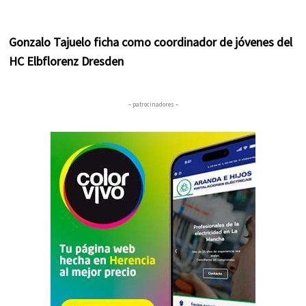
Gonzalo Tajuelo ficha como coordinador de jóvenes del
HC Elbflorenz Dresden
– patrocinadores –