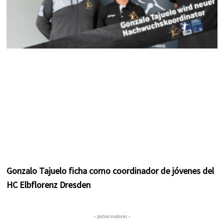
Gonzalo Tajuelo ficha como coordinador de jóvenes del
HC Elbflorenz Dresden
– patrocinadores –