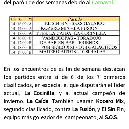
del parón de dos semanas debido al
Carnaval
.
En los encuentros de es fin de semana destacan
los partidos entre sí de 6 de los 7 primeros
clasificados, en especial el que disputarán el líder
actual,
La Cocinilla
, y al actual campeón de
invierno,
La Caída
. También jugarán
Kocero Mix
,
segundo clasificado, contra
La Fusión
, y
El Sin Fin
,
equipo más goleador del campeonato, al
S.O.S
.