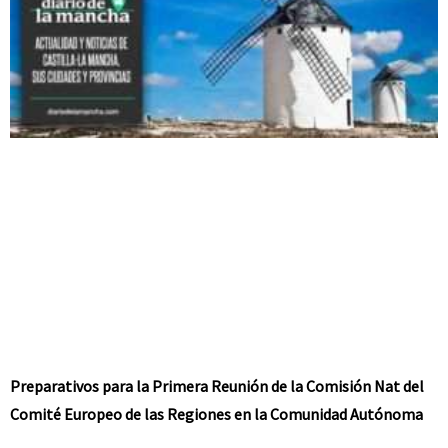
Preparativos para la Primera Reunión de la Comisión Nat del
Comité Europeo de las Regiones en la Comunidad Autónoma