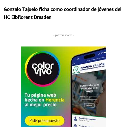
Gonzalo Tajuelo ficha como coordinador de jóvenes del
HC Elbflorenz Dresden
– patrocinadores –