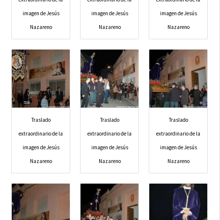
imagen de Jesús
imagen de Jesús
imagen de Jesús
Nazareno
Nazareno
Nazareno
Traslado
Traslado
Traslado
extraordinario de la
extraordinario de la
extraordinario de la
imagen de Jesús
imagen de Jesús
imagen de Jesús
Nazareno
Nazareno
Nazareno