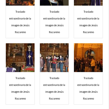
Traslado
Traslado
Traslado
extraordinario de la
extraordinario de la
extraordinario de la
imagen de Jesús
imagen de Jesús
imagen de Jesús
Nazareno
Nazareno
Nazareno
Traslado
Traslado
Traslado
extraordinario de la
extraordinario de la
extraordinario de la
imagen de Jesús
imagen de Jesús
imagen de Jesús
Nazareno
Nazareno
Nazareno