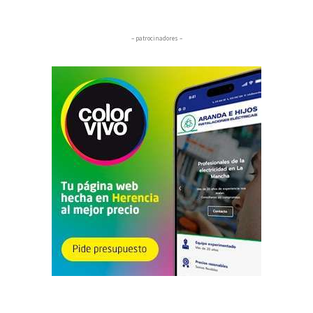
– patrocinadores –