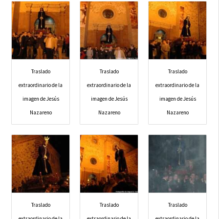
Traslado
Traslado
Traslado
extraordinario de la
extraordinario de la
extraordinario de la
imagen de Jesús
imagen de Jesús
imagen de Jesús
Nazareno
Nazareno
Nazareno
Traslado
Traslado
Traslado
extraordinario de la
extraordinario de la
extraordinario de la