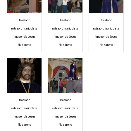
Traslado
Traslado
Traslado
extraordinario de la
extraordinario de la
extraordinario de la
imagen de Jesús
imagen de Jesús
imagen de Jesús
Nazareno
Nazareno
Nazareno
Traslado
Traslado
extraordinario de la
extraordinario de la
imagen de Jesús
imagen de Jesús
Nazareno
Nazareno