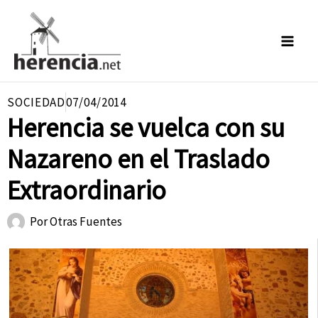
Ir
al
contenido
SOCIEDAD
07/04/2014
Herencia se vuelca con su
Nazareno en el Traslado
Extraordinario
Por
Otras Fuentes