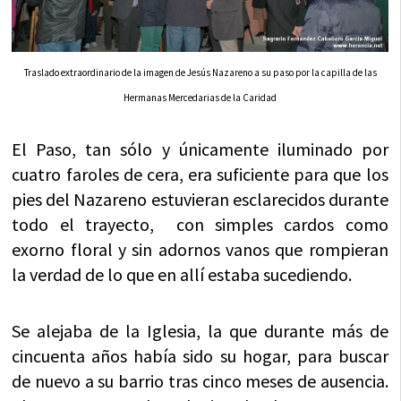
Traslado extraordinario de la imagen de Jesús Nazareno a su paso por la capilla de las
Hermanas Mercedarias de la Caridad
El Paso, tan sólo y únicamente iluminado por
cuatro faroles de cera, era suficiente para que los
pies del Nazareno estuvieran esclarecidos durante
todo el trayecto, con simples cardos como
exorno floral y sin adornos vanos que rompieran
la verdad de lo que en allí estaba sucediendo.
Se alejaba de la Iglesia, la que durante más de
cincuenta años había sido su hogar, para buscar
de nuevo a su barrio tras cinco meses de ausencia.