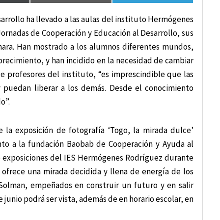
rrollo ha llevado a las aulas del instituto Hermógenes
Jornadas de Cooperación y Educación al Desarrollo, sus
áhara. Han mostrado a los alumnos diferentes mundos,
brecimiento, y han incidido en la necesidad de cambiar
e profesores del instituto, “es imprescindible que las
y puedan liberar a los demás. Desde el conocimiento
o”.
e la exposición de fotografía ‘Togo, la mirada dulce’
unto a la fundación Baobab de Cooperación y Ayuda al
 de exposiciones del IES Hermógenes Rodríguez durante
 ofrece una mirada decidida y llena de energía de los
 Solman, empeñados en construir un futuro y en salir
e junio podrá ser vista, además de en horario escolar, en