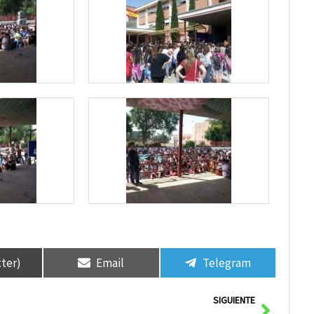
tter)
Email
Telegram
Siguie
SIGUIENTE