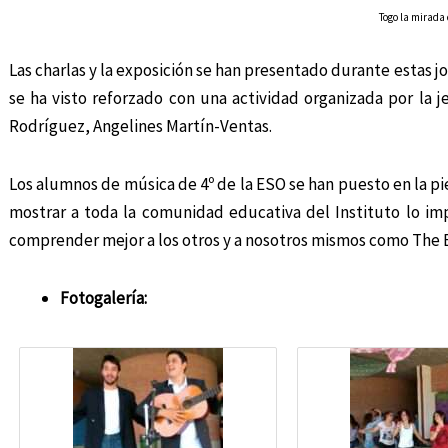
Togo la mirada
Las charlas y la exposición se han presentado durante estas 
se ha visto reforzado con una actividad organizada por l
Rodríguez, Angelines Martín-Ventas.
Los alumnos de música de 4º de la ESO se han puesto en la pi
mostrar a toda la comunidad educativa del Instituto lo im
comprender mejor a los otros y a nosotros mismos como The B
Fotogalería: