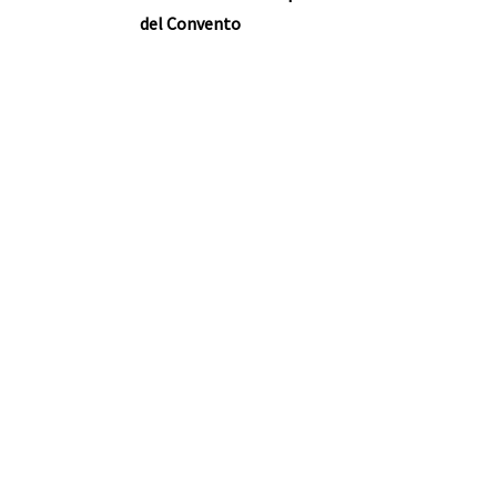
del Convento
nte