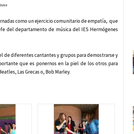
 dulce
jornadas como un ejercicio comunitario de empatía, que
a jefe del departamento de música del IES Hermógenes
el de diferentes cantantes y grupos para demostrarse y
portante que es ponernos en la piel de los otros para
eatles, Las Grecas o, Bob Marley.