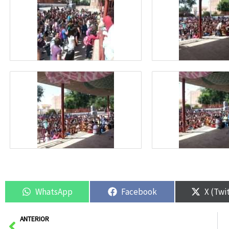
WhatsApp
Facebook
X (Twi
Ant
ANTERIOR