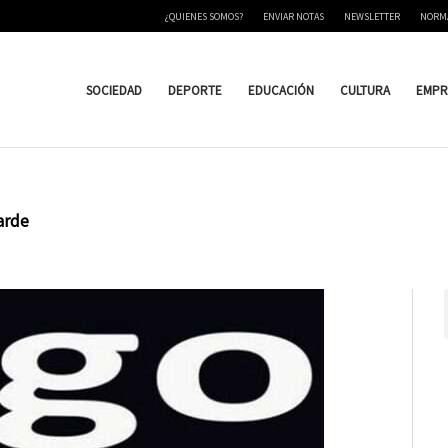
¿QUIENES SOMOS?
ENVIAR NOTAS
NEWSLETTER
NORM
SOCIEDAD
DEPORTE
EDUCACIÓN
CULTURA
EMPR
arde