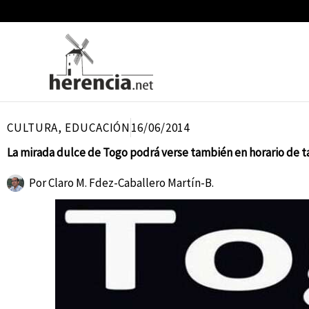
Ir
al
contenido
CULTURA
,
EDUCACIÓN
16/06/2014
La mirada dulce de Togo podrá verse también en horario de t
Por
Claro M. Fdez-Caballero Martín-B.