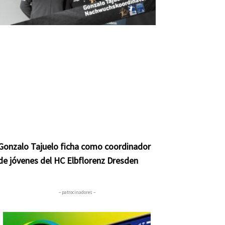
Gonzalo Tajuelo ficha como coordinador
de jóvenes del HC Elbflorenz Dresden
– patrocinadores –