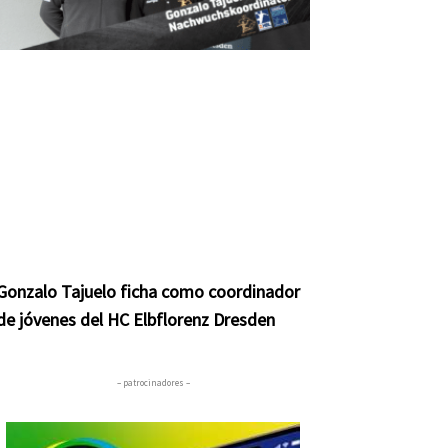
Gonzalo Tajuelo ficha como coordinador
de jóvenes del HC Elbflorenz Dresden
– patrocinadores –