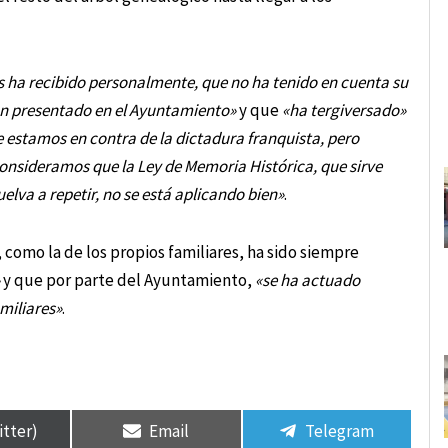
 ha recibido personalmente, que no ha tenido en cuenta su
han presentado en el Ayuntamiento»
y que
«ha tergiversado»
 estamos en contra de la dictadura franquista, pero
 Consideramos que la Ley de Memoria Histórica, que sirve
elva a repetir, no se está aplicando bien»
.
como la de los propios familiares, ha sido siempre
y que por parte del Ayuntamiento,
«se ha actuado
amiliares»
.
itter)
Email
Telegram