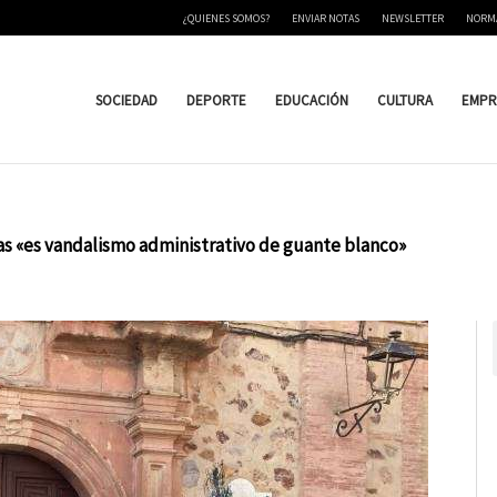
¿QUIENES SOMOS?
ENVIAR NOTAS
NEWSLETTER
NORM
SOCIEDAD
DEPORTE
EDUCACIÓN
CULTURA
EMPR
acas «es vandalismo administrativo de guante blanco»