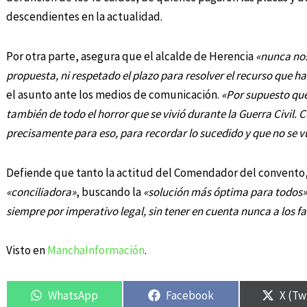
descendientes en la actualidad.
Por otra parte, asegura que el alcalde de Herencia
«nunca nos
propuesta, ni respetado el plazo para resolver el recurso que 
el asunto ante los medios de comunicación.
«Por supuesto que
también de todo el horror que se vivió durante la Guerra Civil.
precisamente para eso, para recordar lo sucedido y que no se vu
Defiende que tanto la actitud del Comendador del convento, 
«conciliadora»
, buscando la
«solución más óptima para todos»
siempre por imperativo legal, sin tener en cuenta nunca a los f
Visto en
ManchaInformación
.
WhatsApp
Facebook
X (Tw