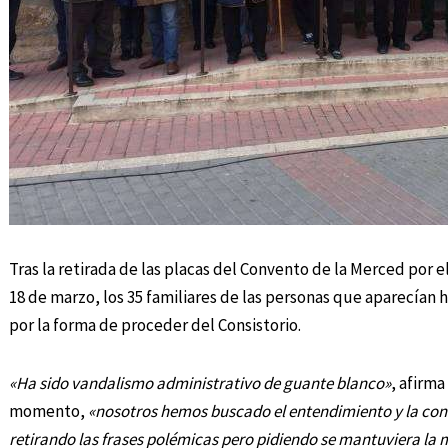
Tras la retirada de las placas del Convento de la Merced por
18 de marzo, los 35 familiares de las personas que aparecían
por la forma de proceder del Consistorio.
«Ha sido vandalismo administrativo de guante blanco»
, afirm
momento,
«nosotros hemos buscado el entendimiento y la conci
retirando las frases polémicas pero pidiendo se mantuviera la 