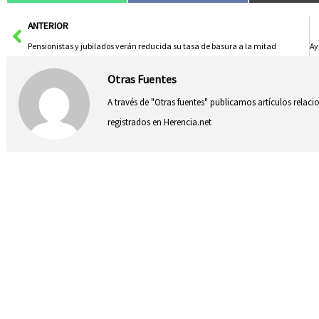
Ant
ANTERIOR
Pensionistas y jubilados verán reducida su tasa de basura a la mitad
Otras Fuentes
A través de "Otras fuentes" publicamos artículos relac
registrados en Herencia.net