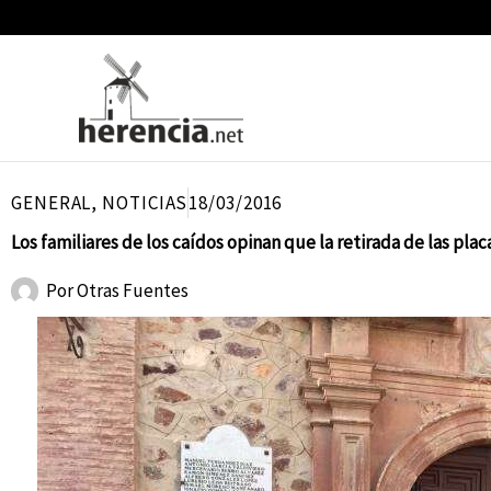
Ir
al
contenido
GENERAL
,
NOTICIAS
18/03/2016
Los familiares de los caídos opinan que la retirada de las pl
Por
Otras Fuentes