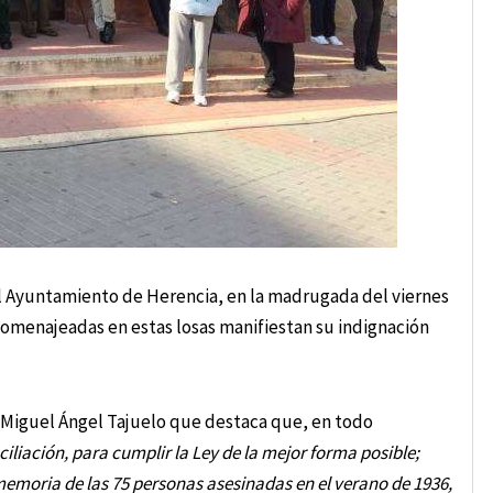
 el Ayuntamiento de Herencia, en la madrugada del viernes
 homenajeadas en estas losas manifiestan su indignación
a Miguel Ángel Tajuelo que destaca que, en todo
liación, para cumplir la Ley de la mejor forma posible;
memoria de las 75 personas asesinadas en el verano de 1936,