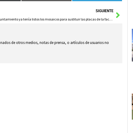
Sigui
SIGUIENTE
Ayuntamiento ya tenía listos los mosaicos para sustituir las placas de la fachada del Convento
ionados de otros medios, notas de prensa, o artículos de usuarios no