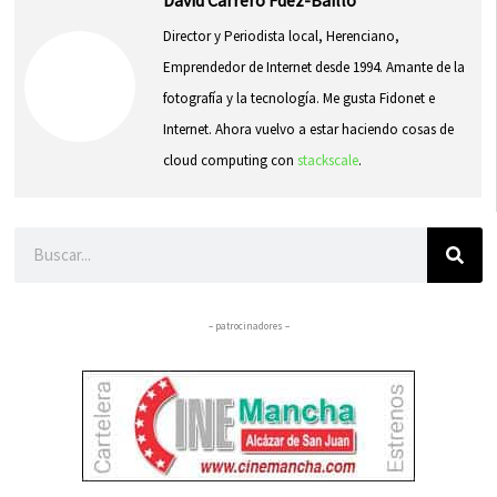
David Carrero Fdez-Baillo
Director y Periodista local, Herenciano,
Emprendedor de Internet desde 1994. Amante de la
fotografía y la tecnología. Me gusta Fidonet e
Internet. Ahora vuelvo a estar haciendo cosas de
cloud computing con
stackscale
.
Buscar
– patrocinadores –