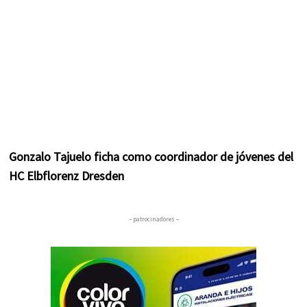
Gonzalo Tajuelo ficha como coordinador de jóvenes del
HC Elbflorenz Dresden
– patrocinadores –